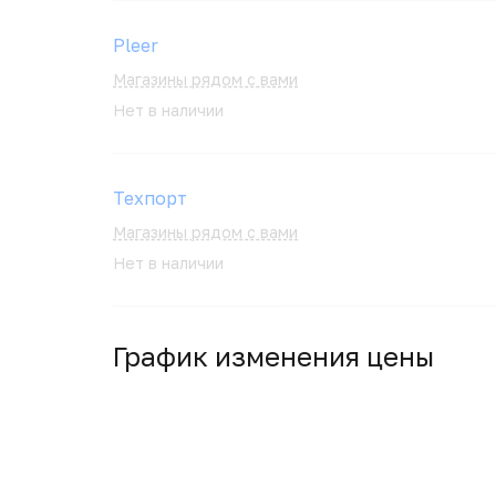
Pleer
Магазины рядом с вами
Нет в наличии
Техпорт
Магазины рядом с вами
Нет в наличии
График изменения цены