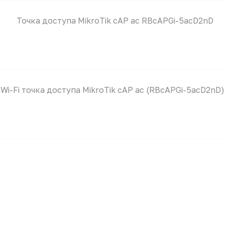
Точка доступа MikroTik cAP ac RBcAPGi-5acD2nD
Wi-Fi точка доступа MikroTik cAP ac (RBcAPGi-5acD2nD)