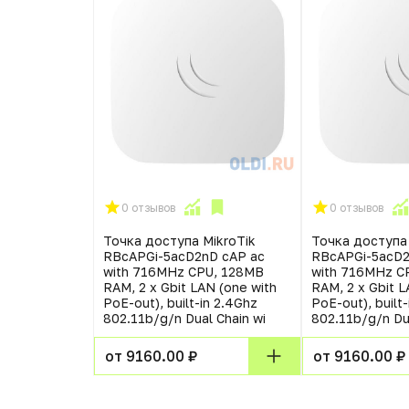
0 отзывов
0 отзывов
Точка доступа MikroTik
Точка доступа 
RBcAPGi-5acD2nD cAP ac
RBcAPGi-5acD2
with 716MHz CPU, 128MB
with 716MHz C
RAM, 2 x Gbit LAN (one with
RAM, 2 x Gbit L
PoE-out), built-in 2.4Ghz
PoE-out), built
802.11b/g/n Dual Chain wi
802.11b/g/n Dua
от 9160.00 ₽
от 9160.00 ₽