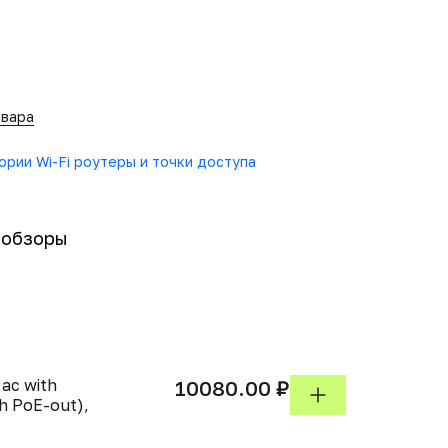
овара
гории Wi-Fi роутеры и точки доступа
-обзоры
ac with
10080.00 ₽
h PoE-out),