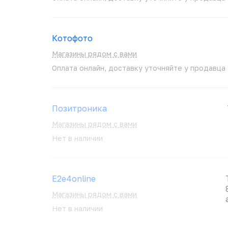
Котофото
Магазины рядом с вами
Оплата онлайн, доставку уточняйте у продавца
Позитроника
Магазины рядом с вами
Нет в наличии
E2e4online
Магазины рядом с вами
Нет в наличии