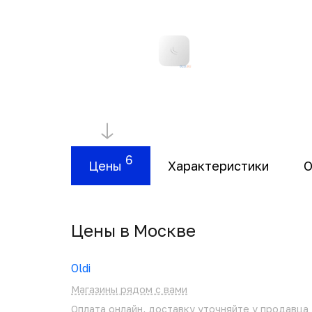
6
Цены
Характеристики
О
Цены в Москвe
Oldi
Магазины рядом с вами
Оплата онлайн, доставку уточняйте у продавца