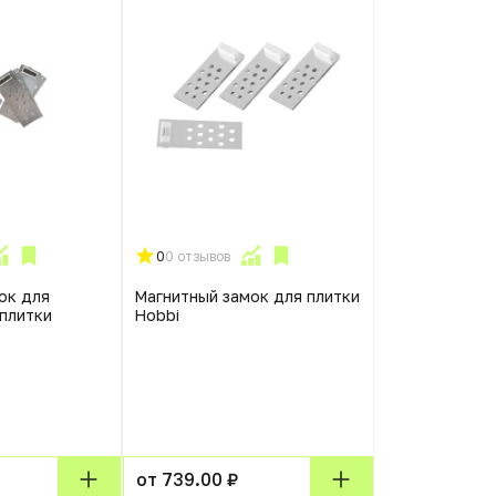
0
0 отзывов
ок для
Магнитный замок для плитки
плитки
Hobbi
от 739.00 ₽