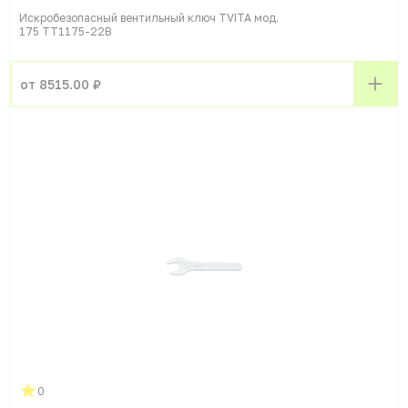
Искробезопасный вентильный ключ TVITA мод.
175 TT1175-22B
от 8515.00 ₽
0