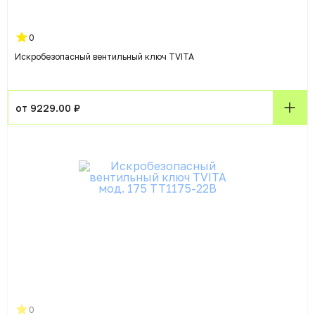
0
Искробезопасный вентильный ключ TVITA
от 9229.00 ₽
0