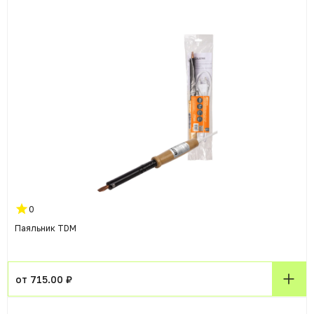
0
Паяльник TDM
от 715.00 ₽