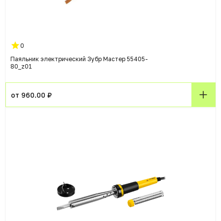
0
Паяльник электрический Зубр Мастер 55405-
80_z01
от 960.00 ₽