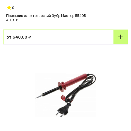
0
Паяльник электрический Зубр Мастер 55405-
40_z01
от 640.00 ₽