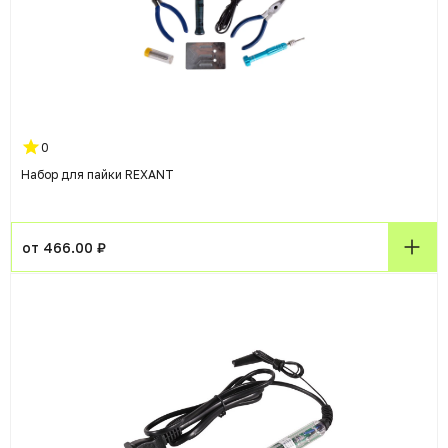
0
Набор для пайки REXANT
от 466.00 ₽