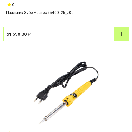
0
Паяльник Зубр Мастер 55400-25_z01
от 590.00 ₽