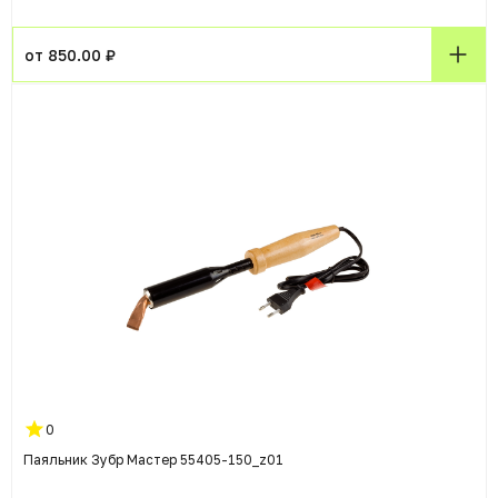
от 850.00 ₽
0
Паяльник Зубр Мастер 55405-150_z01