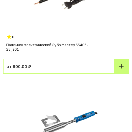
0
Паяльник электрический Зубр Мастер 55405-
25_z01
от 600.00 ₽