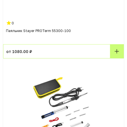
0
Паяльник Stayer PROTerm 55300-100
от 1080.00 ₽