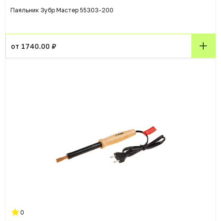
Паяльник Зубр Мастер 55303-200
от 1740.00 ₽
0