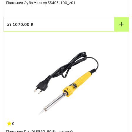
Паяльник Зубр Мастер 55405-100_z01
от 1070.00 ₽
0
Паяльник Deli DL8860, 60 Вт, сетевой