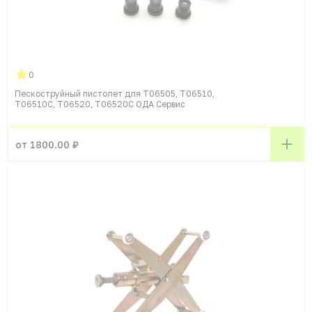
0
Пескоструйный пистолет для T06505, T06510,
T06510C, T06520, T06520C ОДА Сервис
от 1800.00 ₽