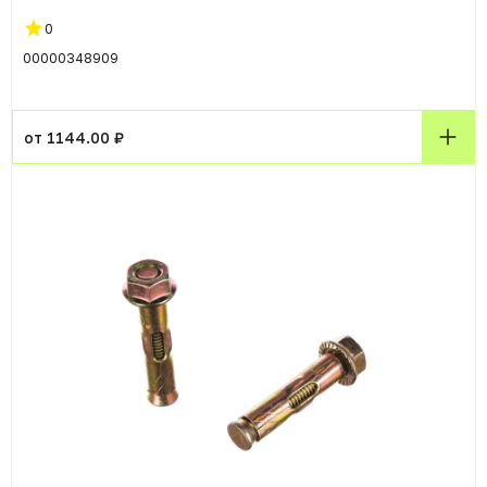
0
00000348909
от 1144.00 ₽