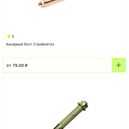
0
Анкерный болт Стройметиз
от 79.00 ₽