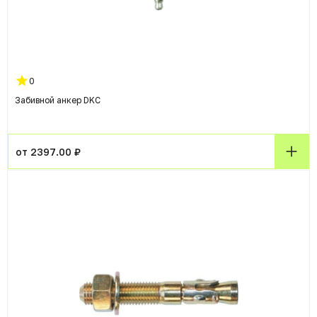
0
Забивной анкер DKC
от 2397.00 ₽