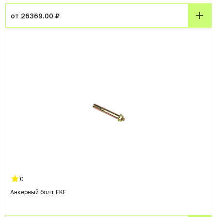
от 26369.00 ₽
0
Анкерный болт EKF