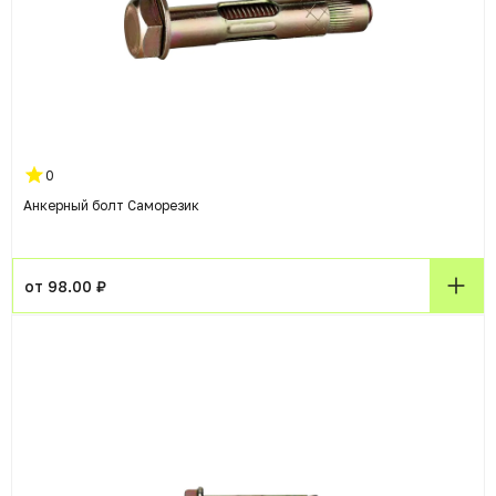
0
Анкерный болт Саморезик
от 98.00 ₽