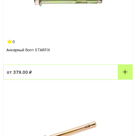
0
Анкерный болт STARFIX
от 379.00 ₽