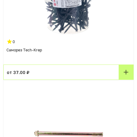
0
Саморез Tech-Krep
от 37.00 ₽