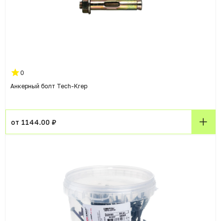
0
Анкерный болт Tech-Krep
от 1144.00 ₽