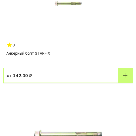
0
Анкерный болт STARFIX
от 142.00 ₽