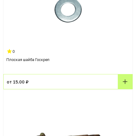
0
Плоская шайба Госкреп
от 15.00 ₽