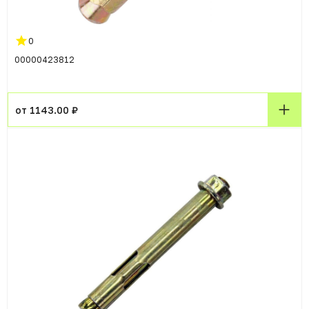
0
00000423812
от 1143.00 ₽