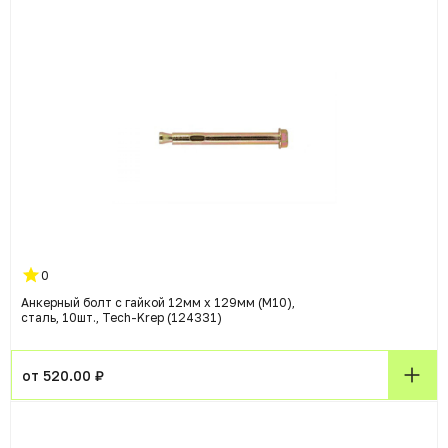
0
Анкерный болт с гайкой 12мм x 129мм (M10),
сталь, 10шт., Tech-Krep (124331)
от 520.00 ₽