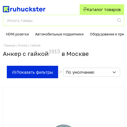
Каталог товаров
HDMI розетки
Автомобильные подшипники
Оборудование и приб
Главная
Анкер с гайкой
1913
Анкер с гайкой
в Москвe
Показать фильтры