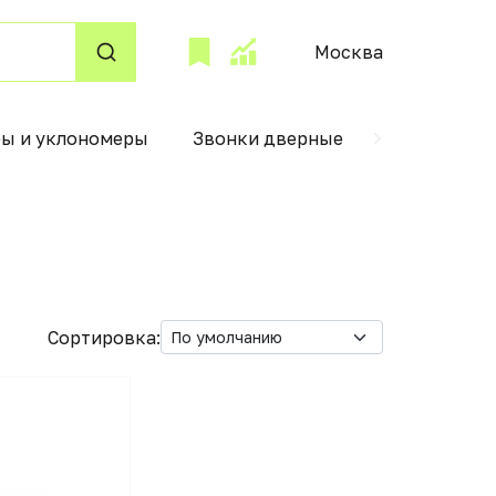
Москва
ры и уклономеры
Звонки дверные
Лобзик
Сортировка: