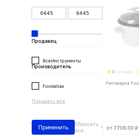
Продавец
ВсеИнструменты
Производитель
0
0 отзывов
Рисоварка Foo
Foodatlas
Показать все
Сбросить
Применить
от 7708.00 ₽
все