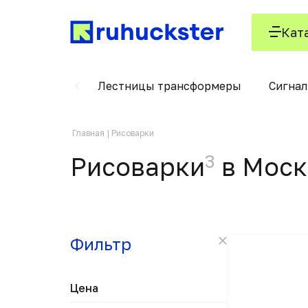
Кат
керосиновые
Лестницы трансформеры
Сигнал
Главная
Рисоварки
3
Рисоварки
в Моск
Фильтр
Цена