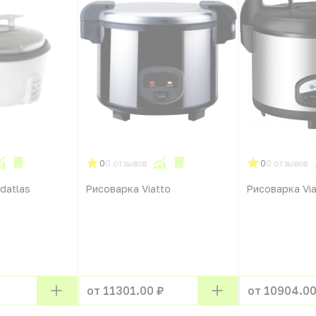
0
0 отзывов
0
0 отзывов
datlas
Рисоварка Viatto
Рисоварка Via
от 11301.00 ₽
от 10904.00