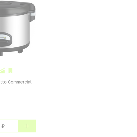
tto Commercial
 ₽