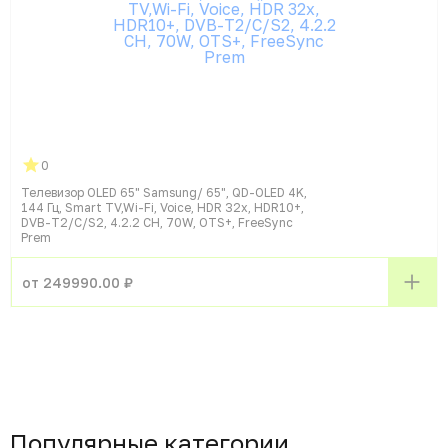
0
Телевизор OLED 65" Samsung/ 65", QD-OLED 4K,
144 Гц, Smart TV,Wi-Fi, Voice, HDR 32х, HDR10+,
DVB-T2/C/S2, 4.2.2 CH, 70W, OTS+, FreeSync
Prem
от 249990.00 ₽
Популярные категории