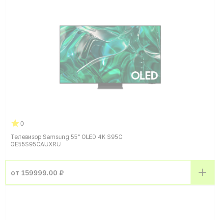
0
Телевизор Samsung 55" OLED 4K S95C
QE55S95CAUXRU
от 159999.00 ₽