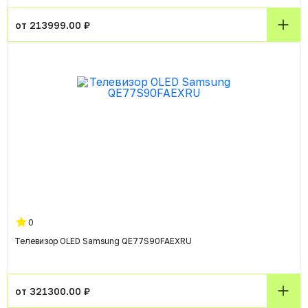
от 213999.00 ₽
0
Телевизор OLED Samsung QE77S90FAEXRU
от 321300.00 ₽