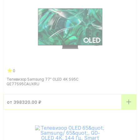
0
Телевизор Samsung 77" OLED 4K S95C
QE77S95CAUXRU
от 398320.00 ₽