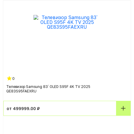
0
Телевизор Samsung 83` OLED S95F 4K TV 2025
QE83S95FAEXRU
от 499999.00 ₽