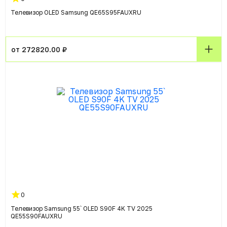
Телевизор OLED Samsung QE65S95FAUXRU
от 272820.00 ₽
0
Телевизор Samsung 55` OLED S90F 4K TV 2025
QE55S90FAUXRU