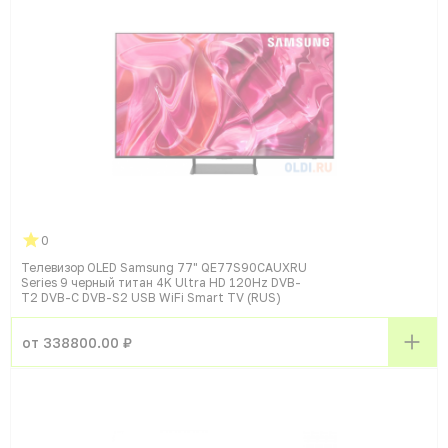
0
Телевизор OLED Samsung 77" QE77S90CAUXRU
Series 9 черный титан 4K Ultra HD 120Hz DVB-
T2 DVB-C DVB-S2 USB WiFi Smart TV (RUS)
от 338800.00 ₽