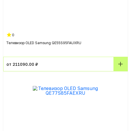
0
Телевизор OLED Samsung QE55S95FAUXRU
от 211090.00 ₽