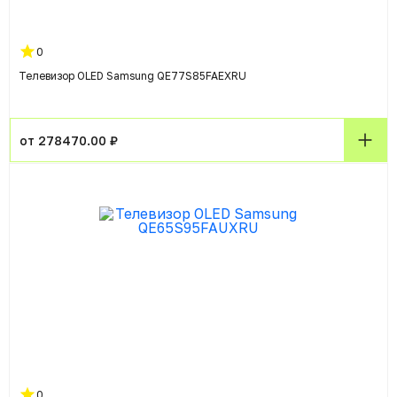
0
Телевизор OLED Samsung QE77S85FAEXRU
от 278470.00 ₽
0