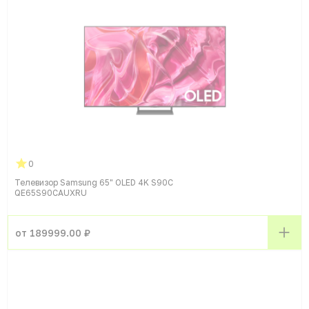
0
Телевизор Samsung 65" OLED 4K S90C
QE65S90CAUXRU
от 189999.00 ₽