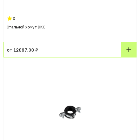
0
Стальной хомут DKC
от 12887.00 ₽