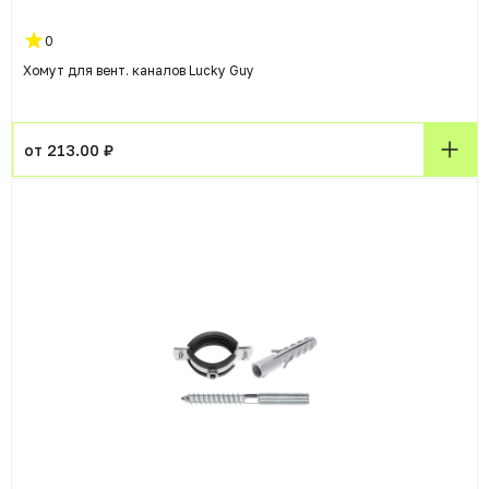
0
Хомут для вент. каналов Lucky Guy
от 213.00 ₽