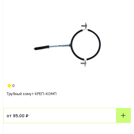
0
Трубный хомут КРЕП-КОМП
от 95.00 ₽