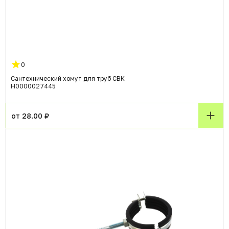
0
Сантехнический хомут для труб СВК
Н0000027445
от 28.00 ₽