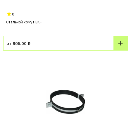
0
Стальной хомут EKF
от 805.00 ₽