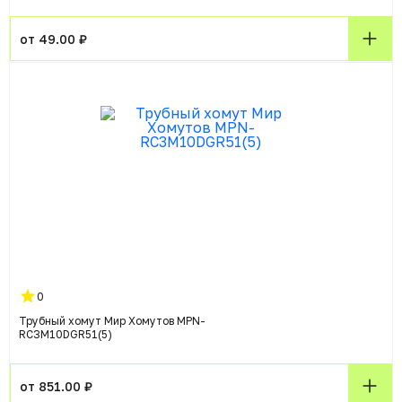
от 49.00 ₽
0
Трубный хомут Мир Хомутов MPN-
RC3М10DGR51(5)
от 851.00 ₽