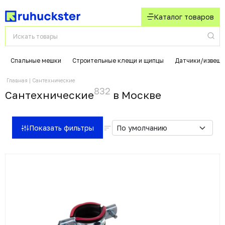
Каталог товаров
Спальные мешки
Строительные клещи и щипцы
Датчики/извеща
Главная
Сантехнические
832
Сантехнические
в Москвe
Показать фильтры