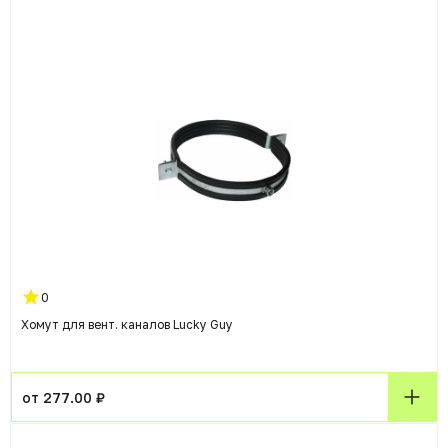
0
Хомут для вент. каналов Lucky Guy
от 277.00 ₽