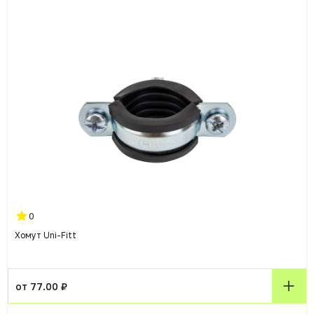
0
Хомут Uni-Fitt
от 77.00 ₽