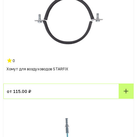
0
Хомут для воздуховодов STARFIX
от 115.00 ₽