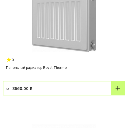
0
Панельный радиатор Royal Thermo
от 3560.00 ₽