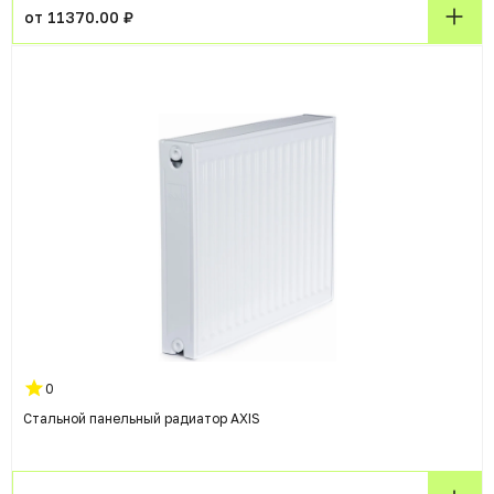
от 11370.00 ₽
0
Стальной панельный радиатор AXIS