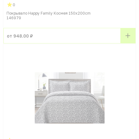
0
Покрывало Happy Family Космея 150x200cm
146979
от 948.00 ₽