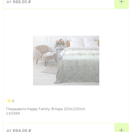
от 988.00 ₽
0
Покрывало Happy Family Флора 200x220cm
143389
от 694.00 ₽