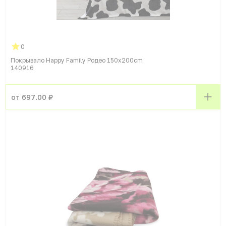
0
Покрывало Happy Family Родео 150x200cm
140916
от 697.00 ₽