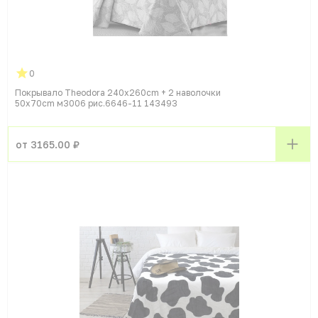
0
Покрывало Theodora 240x260cm + 2 наволочки
50x70cm м3006 рис.6646-11 143493
от 3165.00 ₽