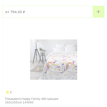
от 754.00 ₽
0
Покрывало Happy Family Абстракция
150x200cm 144590