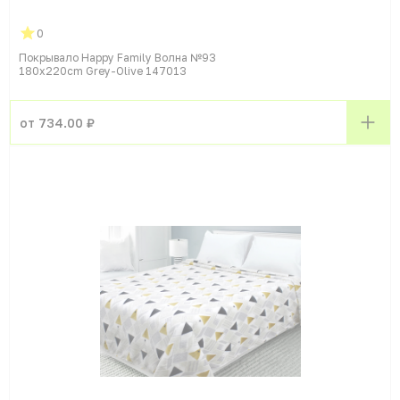
0
Покрывало Happy Family Волна №93
180x220cm Grey-Olive 147013
от 734.00 ₽