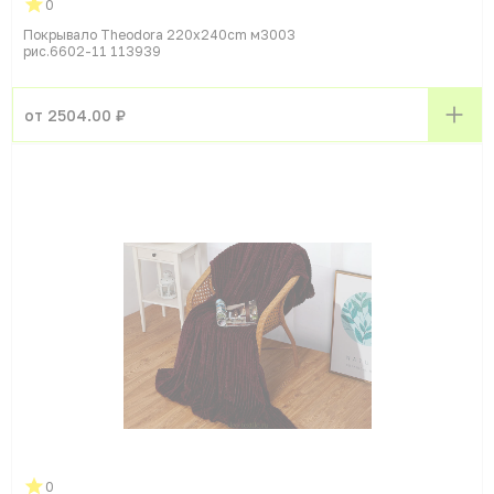
0
Покрывало Theodora 220x240cm м3003
рис.6602-11 113939
от 2504.00 ₽
0