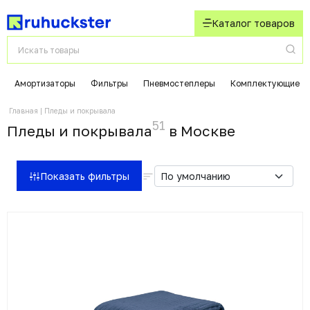
Каталог товаров
Амортизаторы
Фильтры
Пневмостеплеры
Комплектующие
Главная
Пледы и покрывала
51
Пледы и покрывала
в Москвe
Показать фильтры