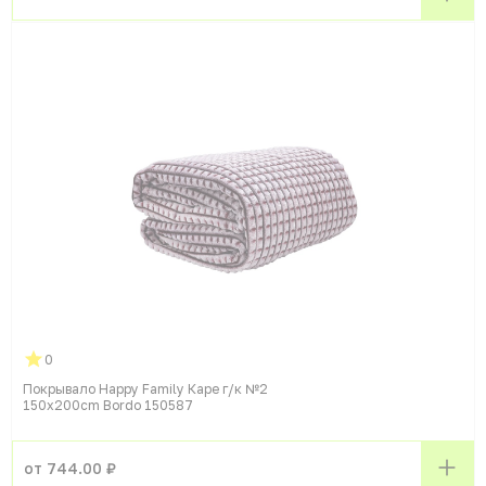
0
Покрывало Happy Family Каре г/к №2
150x200cm Bordo 150587
от 744.00 ₽