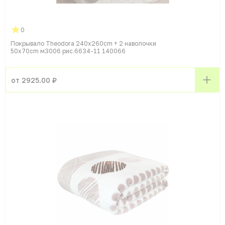
0
Покрывало Theodora 240x260cm + 2 наволочки
50x70cm м3006 рис.6634-11 140066
от 2925.00 ₽