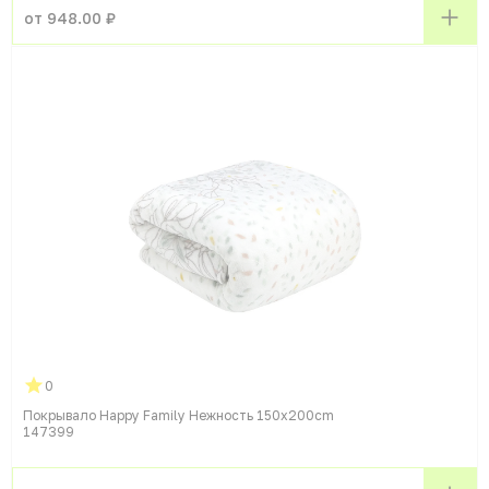
от 948.00 ₽
0
Покрывало Happy Family Нежность 150x200cm
147399