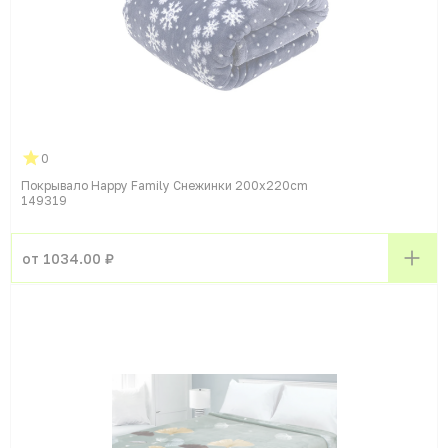
0
Покрывало Happy Family Снежинки 200x220cm
149319
от 1034.00 ₽