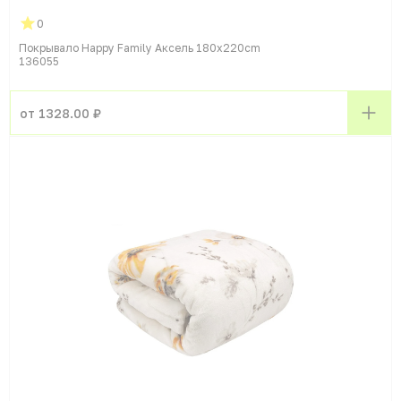
0
Покрывало Happy Family Аксель 180x220cm
136055
от 1328.00 ₽