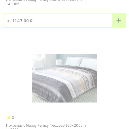
143386
от 1147.00 ₽
0
Покрывало Happy Family Теодоро 150x200cm