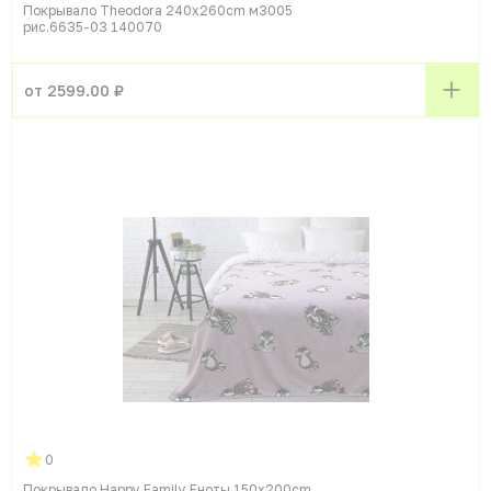
Покрывало Theodora 240x260cm м3005
рис.6635-03 140070
от 2599.00 ₽
0
Покрывало Happy Family Еноты 150x200cm