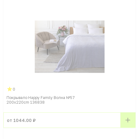
0
Покрывало Happy Family Волна №57
200x220cm 136838
от 1044.00 ₽