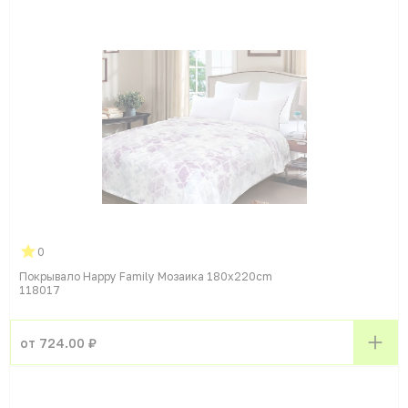
0
Покрывало Happy Family Мозаика 180x220cm
118017
от 724.00 ₽