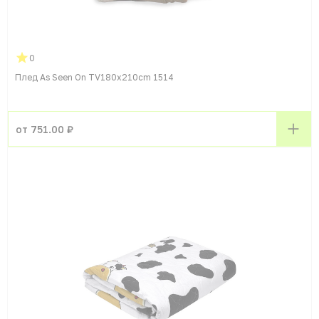
0
Плед As Seen On TV180x210cm 1514
от 751.00 ₽