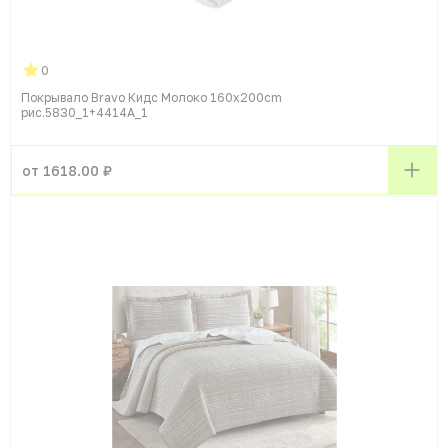
0
Покрывало Bravo Кидс Молоко 160x200cm
рис.5830_1+4414A_1
от 1618.00 ₽