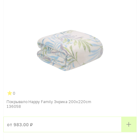
0
Покрывало Happy Family Энрика 200x220cm
136058
от 983.00 ₽