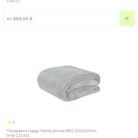
118011
от 669.00 ₽
0
Покрывало Happy Family Волна №51 150x200cm
Grey 121431