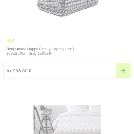
0
Покрывало Happy Family Каре г/к №3
150x200cm Grey 150589
от 996.00 ₽