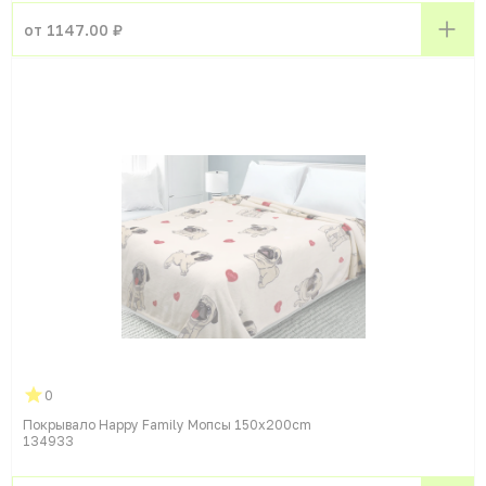
от 1147.00 ₽
0
Покрывало Happy Family Мопсы 150x200cm
134933