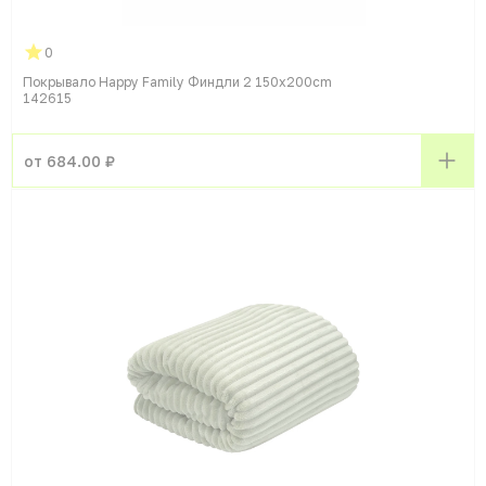
0
Покрывало Happy Family Финдли 2 150x200cm
142615
от 684.00 ₽