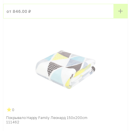
от 846.00 ₽
0
Покрывало Happy Family Леонард 150x200cm
111462