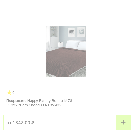
0
Покрывало Happy Family Волна №78
180x220cm Chocolate 132905
от 1348.00 ₽