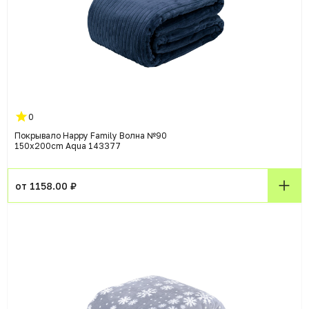
0
Покрывало Happy Family Волна №90
150x200cm Aqua 143377
от 1158.00 ₽