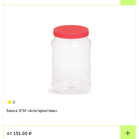
0
Банка ЗПИ «Альтернатива»
от 151.00 ₽