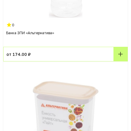
0
Банка ЗПИ «Альтернатива»
от 174.00 ₽