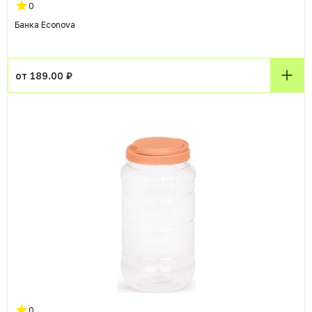
0
Банка Econova
от 189.00 ₽
0