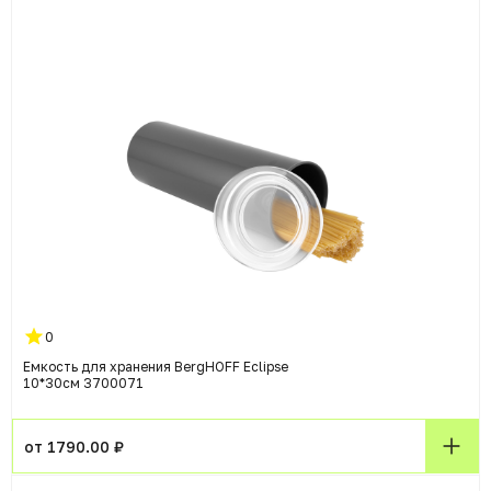
0
Емкость для хранения BergHOFF Eclipse
10*30см 3700071
от 1790.00 ₽