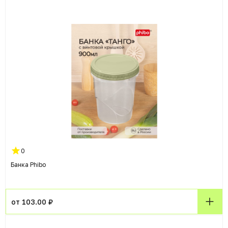
0
Банка Phibo
от 103.00 ₽