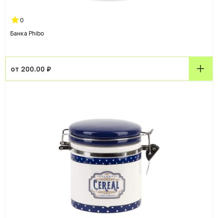
0
Банка Phibo
от 200.00 ₽