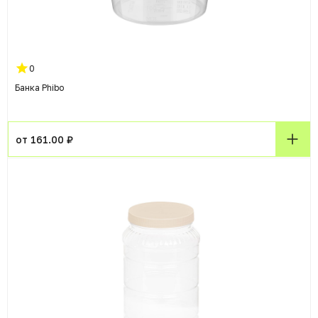
0
Банка Phibo
от 161.00 ₽