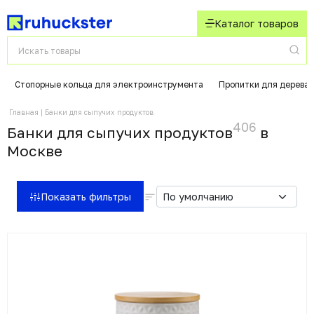
Каталог товаров
Стопорные кольца для электроинструмента
Пропитки для дерева
Главная
Банки для сыпучих продуктов
406
Банки для сыпучих продуктов
в
Москвe
Показать фильтры