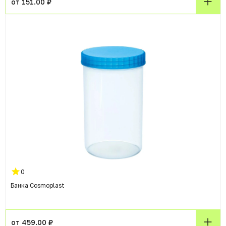
от 151.00 ₽
0
Банка Cosmoplast
от 459.00 ₽