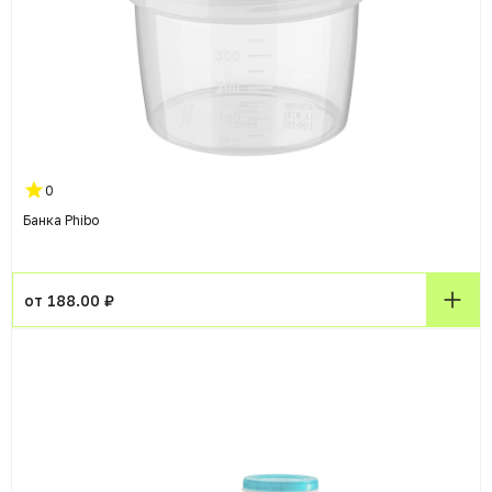
0
Банка Phibo
от 188.00 ₽