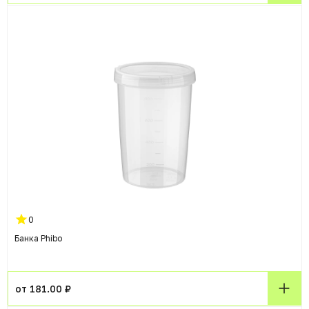
0
Банка Phibo
от 181.00 ₽