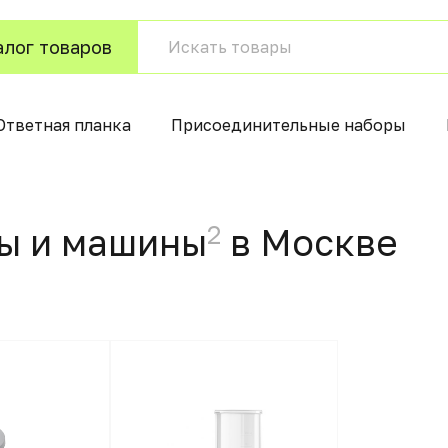
алог товаров
Ответная планка
Присоединительные наборы
2
ы и машины
в Москвe