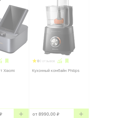
0
0 отзывов
т Xiaomi
Кухонный комбайн Philips
₽
от 8990.00 ₽