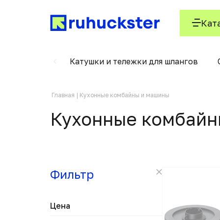
Кат
м для бетона
Катушки и тележки для шлангов
Главная
Кухонные комбайны и машины
Кухонные комбайн
Фильтр
Цена