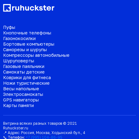
Пуфы
Кнопочные телефоны
Газонокосилки
Бортовые компьютеры
Саморезы и шурупы
Компрессоры автомобильные
Шуруповерты
Газовые паяльники
Самокаты детские
Коврики для фитнеса
Ножи туристические
Весы напольные
Электросамокаты
GPS навигаторы
Карты памяти
Витрина всяких разных товаров © 2021
Ruhuckster.ru
📍 Адрес:
Россия
,
Москва
,
Ходынский бул., 4
📞 Телефон:
+7 (995) 104-86-95