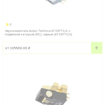
0
Звукосниматель Audio-Technica AT33PTG/II, с
подвижной катушкой (MC), черный (AT33PTG/II)
от 105500.00 ₽