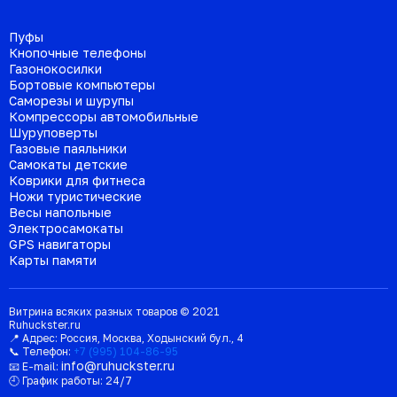
Пуфы
Кнопочные телефоны
Газонокосилки
Бортовые компьютеры
Саморезы и шурупы
Компрессоры автомобильные
Шуруповерты
Газовые паяльники
Самокаты детские
Коврики для фитнеса
Ножи туристические
Весы напольные
Электросамокаты
GPS навигаторы
Карты памяти
Витрина всяких разных товаров © 2021
Ruhuckster.ru
📍 Адрес:
Россия
,
Москва
,
Ходынский бул., 4
📞 Телефон:
+7 (995) 104-86-95
info@ruhuckster.ru
📧 E-mail:
🕘 График работы:
24/7