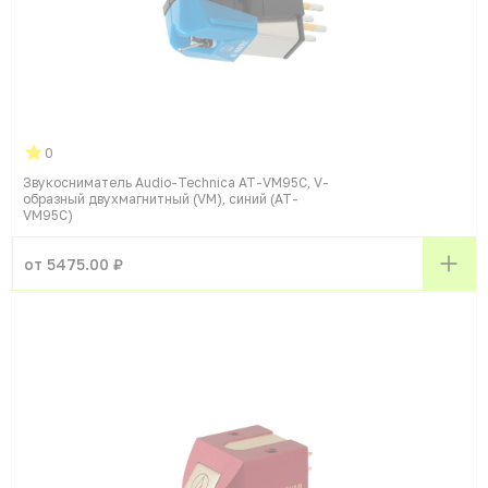
0
Звукосниматель Audio-Technica AT-VM95C, V-
образный двухмагнитный (VM), синий (AT-
VM95C)
от 5475.00 ₽