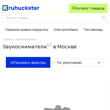
Каталог товаров
Передние правые подкрылки
Электролобзики
Тепловизоры
Главная
Звукосниматели
12
Звукосниматели
в Москвe
Показать фильтры