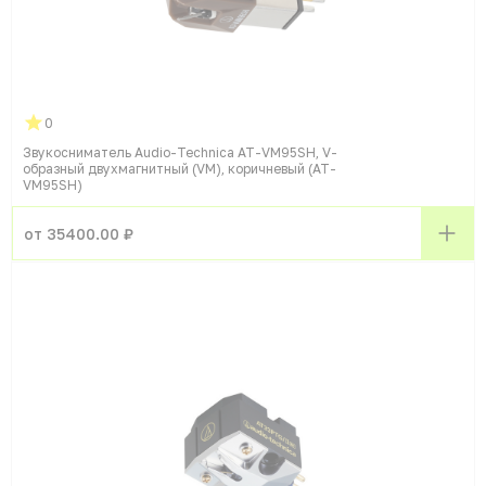
0
Звукосниматель Audio-Technica AT-VM95SH, V-
образный двухмагнитный (VM), коричневый (AT-
VM95SH)
от 35400.00 ₽