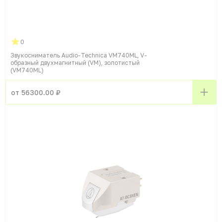
0
Звукосниматель Audio-Technica VM740ML, V-
образный двухмагнитный (VM), золотистый
(VM740ML)
от 56300.00 ₽