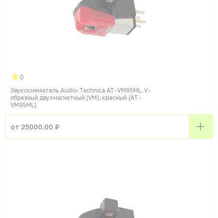
0
Звукосниматель Audio-Technica AT-VM95ML, V-
образный двухмагнитный (VM), красный (AT-
VM95ML)
от 25000.00 ₽