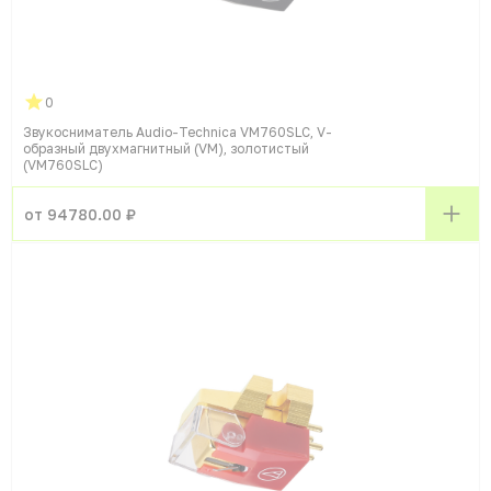
0
Звукосниматель Audio-Technica VM760SLC, V-
образный двухмагнитный (VM), золотистый
(VM760SLC)
от 94780.00 ₽