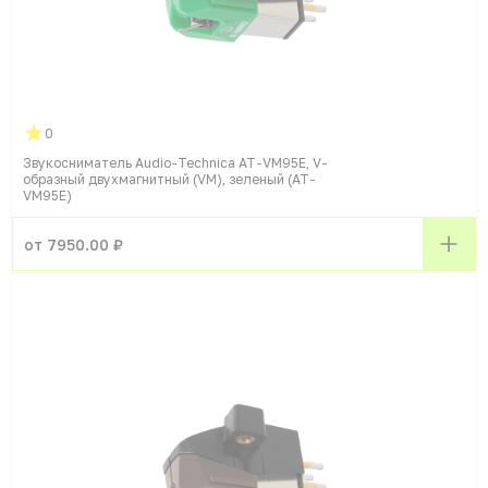
0
Звукосниматель Audio-Technica AT-VM95E, V-
образный двухмагнитный (VM), зеленый (AT-
VM95E)
от 7950.00 ₽