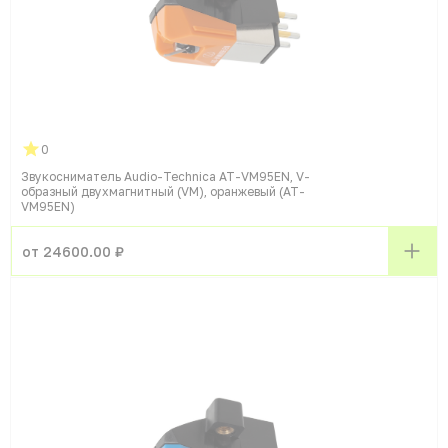
0
Звукосниматель Audio-Technica AT-VM95EN, V-
образный двухмагнитный (VM), оранжевый (AT-
VM95EN)
от 24600.00 ₽