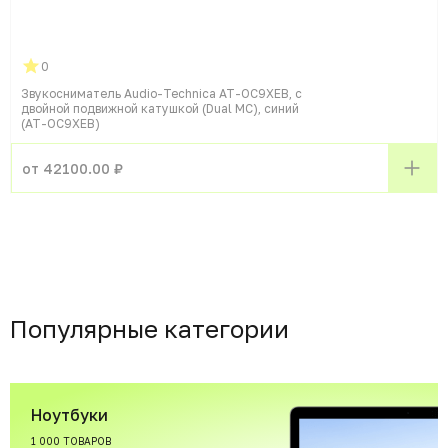
0
Звукосниматель Audio-Technica AT-OC9XEB, с
двойной подвижной катушкой (Dual MC), синий
(AT-OC9XEB)
от 42100.00 ₽
Популярные категории
Ноутбуки
1 000 ТОВАРОВ