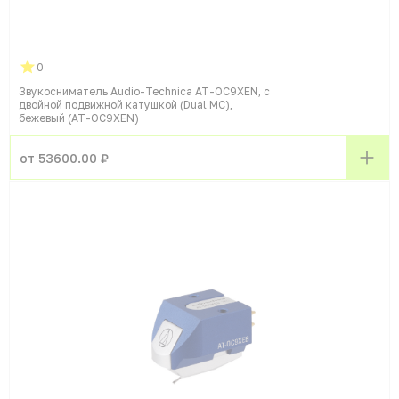
0
Звукосниматель Audio-Technica AT-OC9XEN, с
двойной подвижной катушкой (Dual MC),
бежевый (AT-OC9XEN)
от 53600.00 ₽