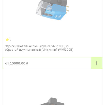
0
Звукосниматель Audio-Technica VM510CB, V-
образный двухмагнитный (VM), синий (VM510CB)
от 15000.00 ₽