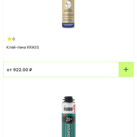
0
Клей-пена KRASS
от 922.00 ₽