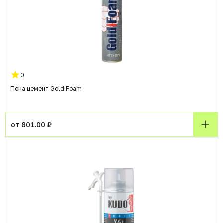
0
Пена цемент GoldiFoam
от 801.00 ₽