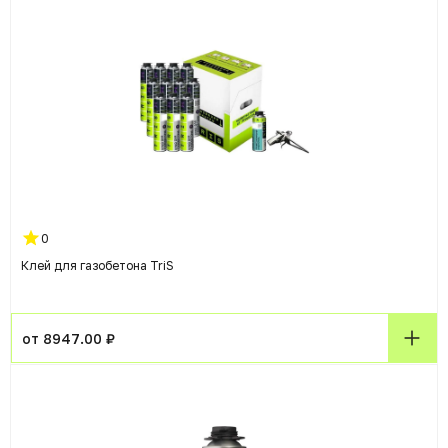
0
Клей для газобетона TriS
от 8947.00 ₽