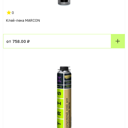
0
Клей-пена MARCON
от 758.00 ₽