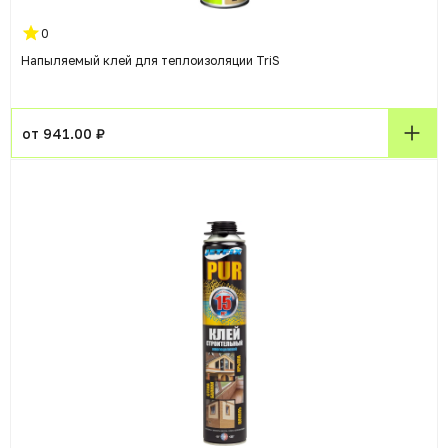
0
Напыляемый клей для теплоизоляции TriS
от 941.00 ₽