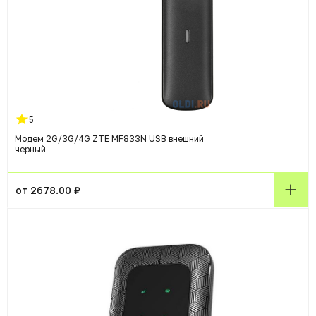
5
Модем 2G/3G/4G ZTE MF833N USB внешний
черный
от 2678.00 ₽