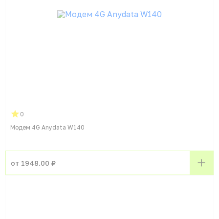
0
Модем 4G Anydata W140
от 1948.00 ₽