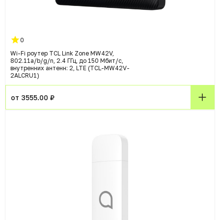
0
Wi-Fi роутер TCL Link Zone MW42V,
802.11a/b/g/n, 2.4 ГГц, до 150 Мбит/с,
внутренних антенн: 2, LTE (TCL-MW42V-
2ALCRU1)
от 3555.00 ₽