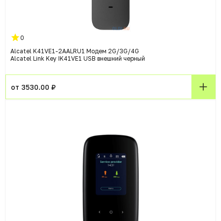
0
Alcatel K41VE1-2AALRU1 Модем 2G/3G/4G
Alcatel Link Key IK41VE1 USB внешний черный
от 3530.00 ₽