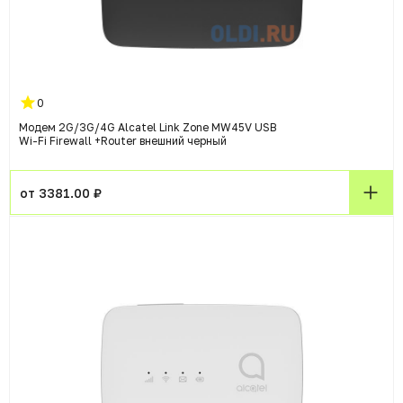
0
Модем 2G/3G/4G Alcatel Link Zone MW45V USB
Wi-Fi Firewall +Router внешний черный
от 3381.00 ₽