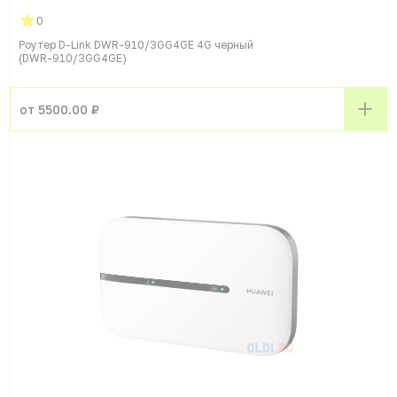
0
Роутер D-Link DWR-910/3GG4GE 4G черный
(DWR-910/3GG4GE)
от 5500.00 ₽