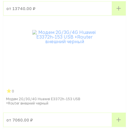
от 13740.00 ₽
0
Модем 2G/3G/4G Huawei E3372h-153 USB
+Router внешний черный
от 7060.00 ₽