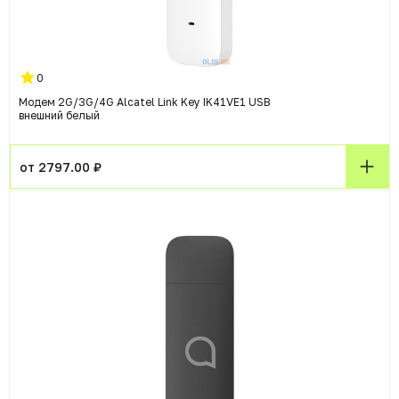
0
Модем 2G/3G/4G Alcatel Link Key IK41VE1 USB
внешний белый
от 2797.00 ₽