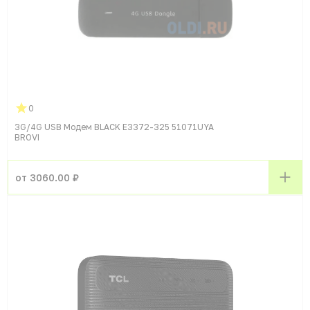
0
3G/4G USB Модем BLACK E3372-325 51071UYA
BROVI
от 3060.00 ₽