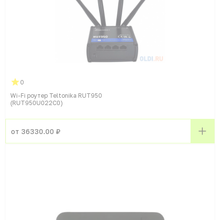
0
Wi-Fi роутер Teltonika RUT950
(RUT950U022C0)
от 36330.00 ₽