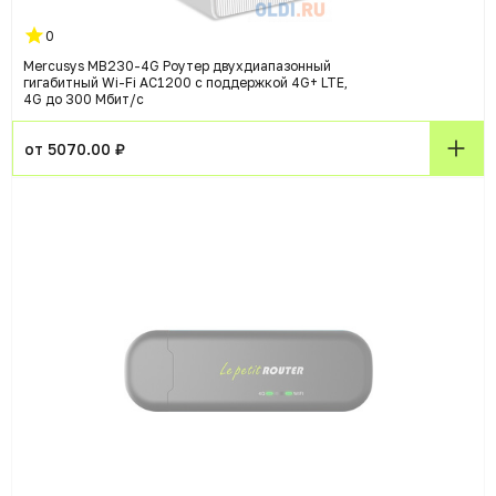
0
Mercusys MB230-4G Роутер двухдиапазонный
гигабитный Wi-Fi AC1200 с поддержкой 4G+ LTE,
4G до 300 Мбит/с
от 5070.00 ₽