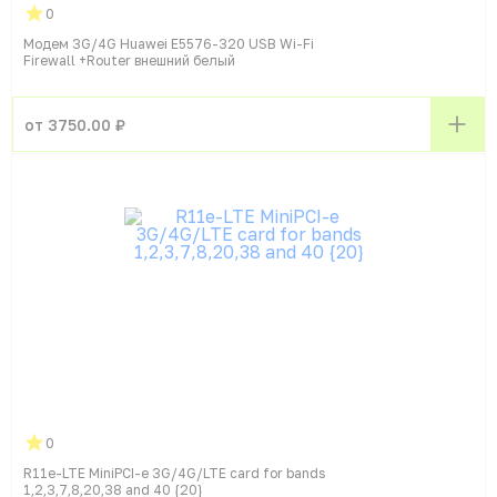
0
Модем 3G/4G Huawei E5576-320 USB Wi-Fi
Firewall +Router внешний белый
от 3750.00 ₽
0
R11e-LTE MiniPCI-e 3G/4G/LTE card for bands
1,2,3,7,8,20,38 and 40 {20}