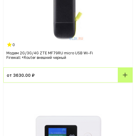
0
Модем 2G/3G/4G ZTE MF79RU micro USB Wi-Fi
Firewall +Router внешний черный
от 3630.00 ₽