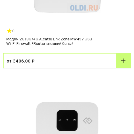
0
Модем 2G/3G/4G Alcatel Link Zone MW45V USB
Wi-Fi Firewall +Router внешний белый
от 3406.00 ₽