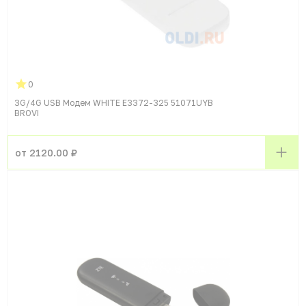
0
3G/4G USB Модем WHITE E3372-325 51071UYB
BROVI
от 2120.00 ₽