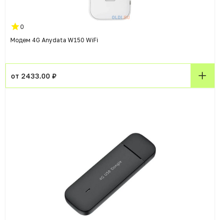
0
Модем 4G Anydata W150 WiFi
от 2433.00 ₽