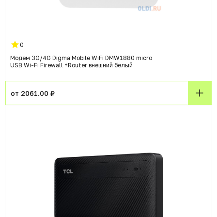
0
Модем 3G/4G Digma Mobile WiFi DMW1880 micro
USB Wi-Fi Firewall +Router внешний белый
от 2061.00 ₽