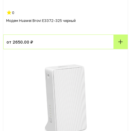
0
Модем Huawei Brovi E3372-325 черный
от 2650.00 ₽