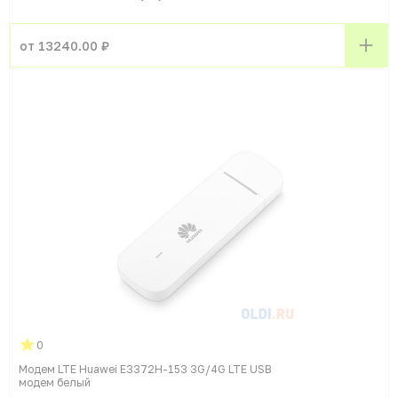
от 13240.00 ₽
0
Модем LTE Huawei E3372H-153 3G/4G LTE USB
модем белый