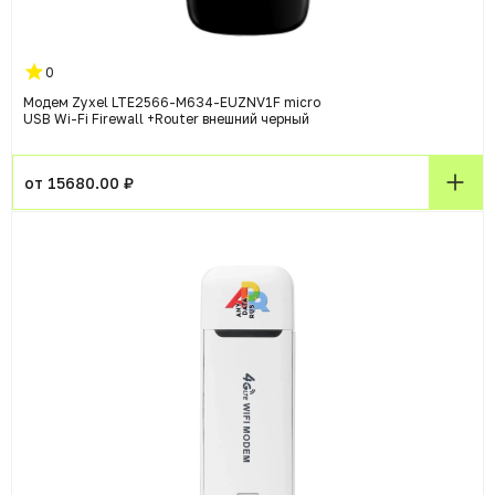
0
Модем Zyxel LTE2566-M634-EUZNV1F micro
USB Wi-Fi Firewall +Router внешний черный
от 15680.00 ₽