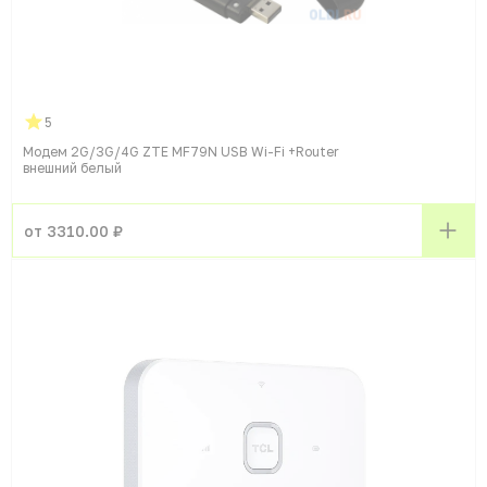
5
Модем 2G/3G/4G ZTE MF79N USB Wi-Fi +Router
внешний белый
от 3310.00 ₽