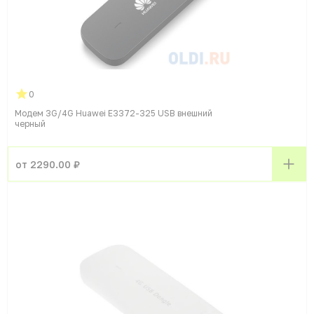
0
Модем 3G/4G Huawei E3372-325 USB внешний
черный
от 2290.00 ₽