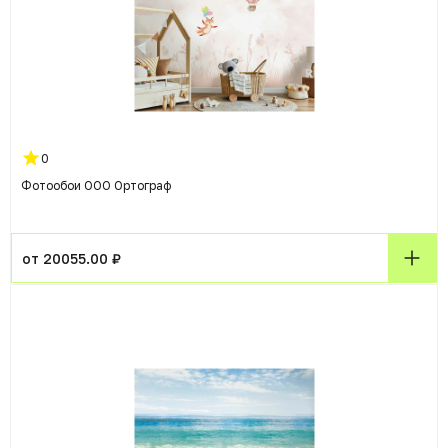
0
Фотообои ООО Ортограф
от 20055.00 ₽