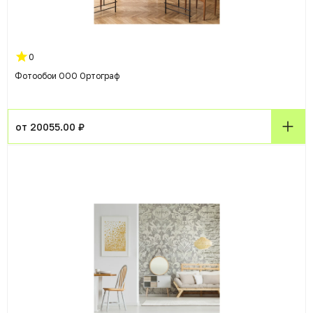
0
Фотообои ООО Ортограф
от 20055.00 ₽