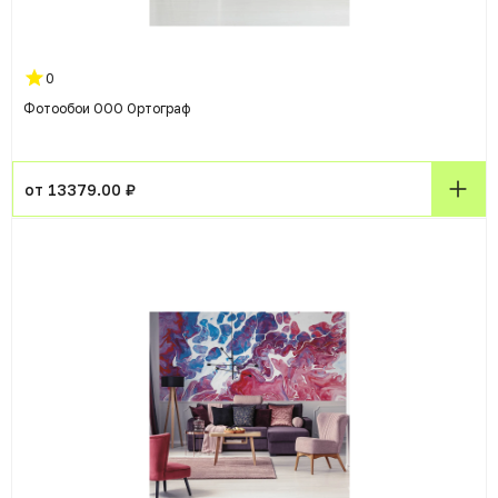
0
Фотообои ООО Ортограф
от 13379.00 ₽