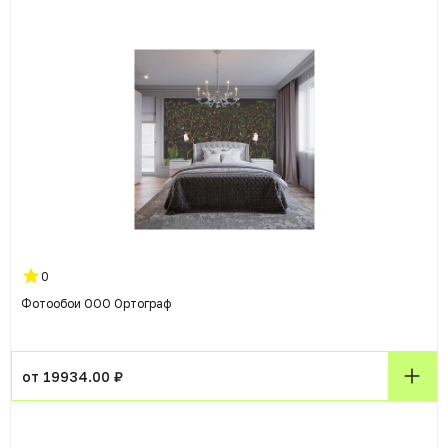
0
Фотообои ООО Ортограф
от 19934.00 ₽