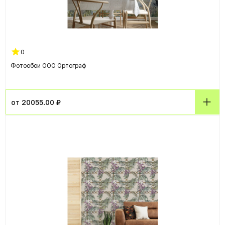
0
Фотообои ООО Ортограф
от 20055.00 ₽