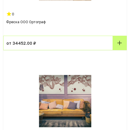
0
Фреска ООО Ортограф
от 34452.00 ₽