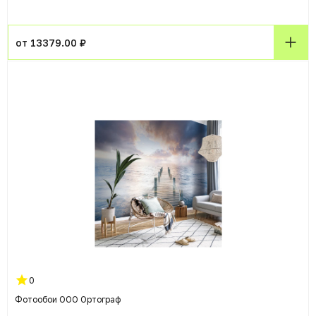
от 13379.00 ₽
0
Фотообои ООО Ортограф