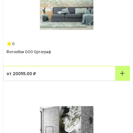
0
Фотообои ООО Ортограф
от 20055.00 ₽