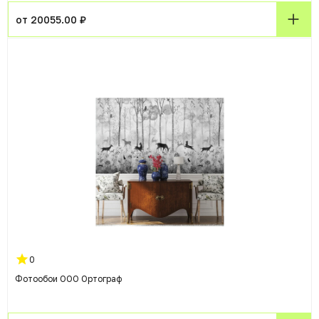
от 20055.00 ₽
0
Фотообои ООО Ортограф