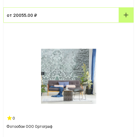
от 20055.00 ₽
0
Фотообои ООО Ортограф