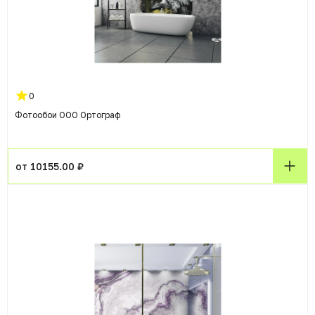
0
Фотообои ООО Ортограф
от 10155.00 ₽