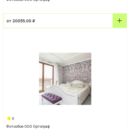
от 20055.00 ₽
0
Фотообои ООО Ортограф