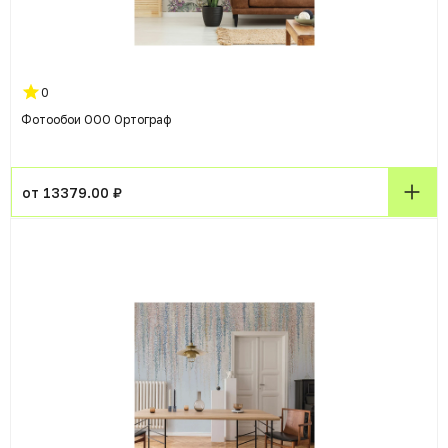
0
Фотообои ООО Ортограф
от 13379.00 ₽