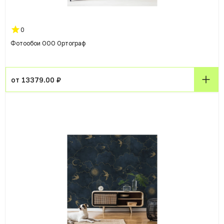
0
Фотообои ООО Ортограф
от 13379.00 ₽