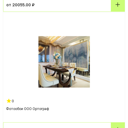
от 20055.00 ₽
0
Фотообои ООО Ортограф