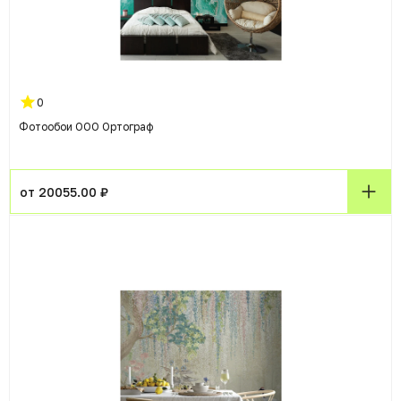
0
Фотообои ООО Ортограф
от 20055.00 ₽