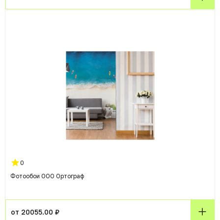
0
Фотообои ООО Ортограф
от 20055.00 ₽