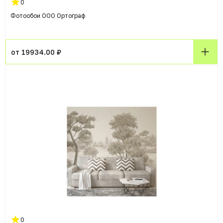
0
Фотообои ООО Ортограф
от 19934.00 ₽
0