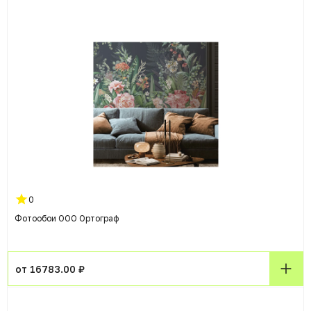
0
Фотообои ООО Ортограф
от 16783.00 ₽