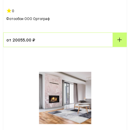
0
Фотообои ООО Ортограф
от 20055.00 ₽