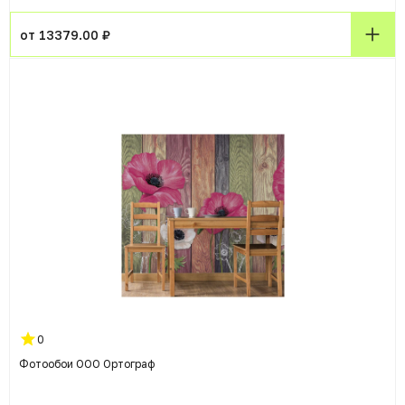
от 13379.00 ₽
0
Фотообои ООО Ортограф