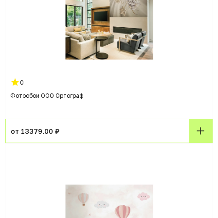
0
Фотообои ООО Ортограф
от 13379.00 ₽