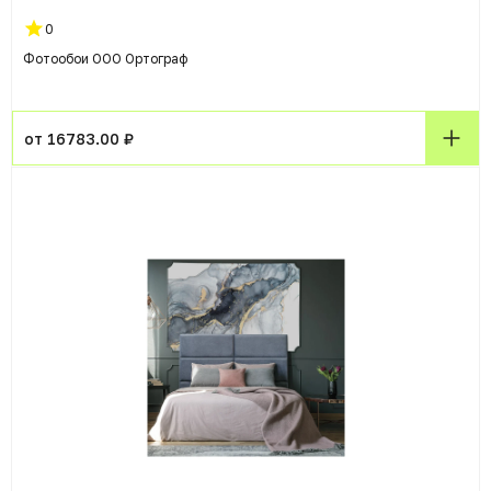
0
Фотообои ООО Ортограф
от 16783.00 ₽