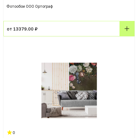
Фотообои ООО Ортограф
от 13379.00 ₽
0