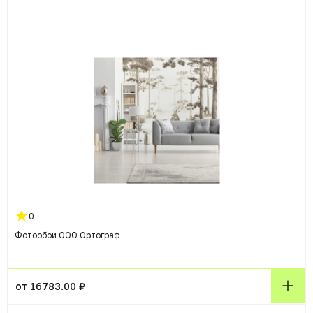
0
Фотообои ООО Ортограф
от 16783.00 ₽