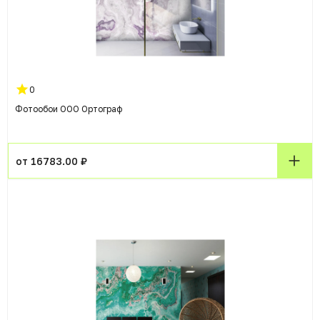
0
Фотообои ООО Ортограф
от 16783.00 ₽