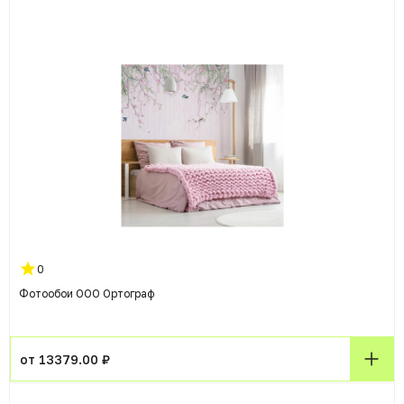
0
Фотообои ООО Ортограф
от 13379.00 ₽