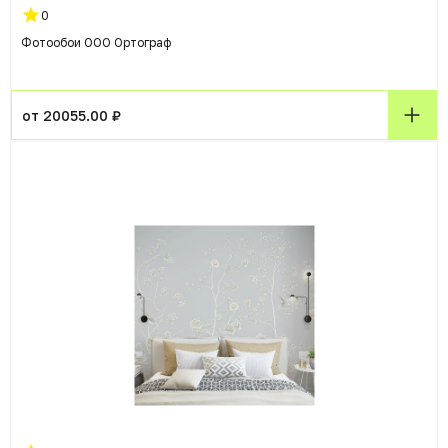
0
Фотообои ООО Ортограф
от 20055.00 ₽