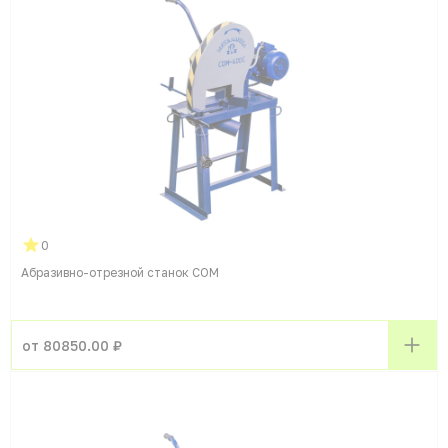
0
Абразивно-отрезной станок СОМ
от 80850.00 ₽