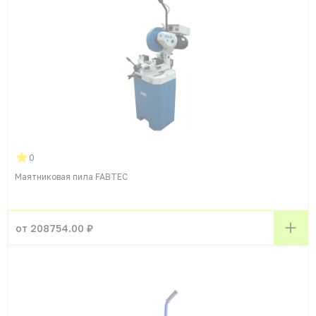
0
Маятниковая пила FABTEC
от 208754.00 ₽