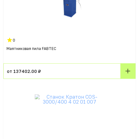
0
Маятниковая пила FABTEC
от 137402.00 ₽