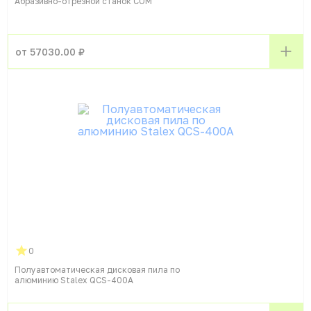
Абразивно-отрезной станок СОМ
от 57030.00 ₽
0
Полуавтоматическая дисковая пила по
алюминию Stalex QCS-400A