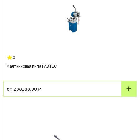
0
Маятниковая пила FABTEC
от 238183.00 ₽