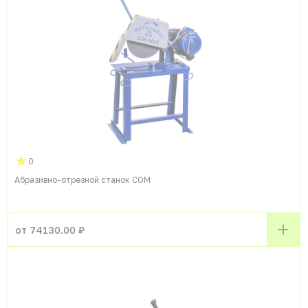
0
Абразивно-отрезной станок СОМ
от 74130.00 ₽