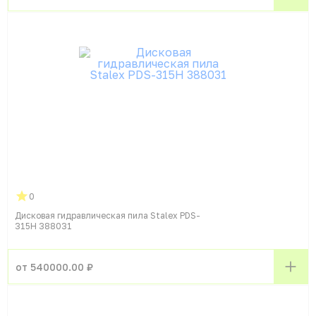
0
Дисковая гидравлическая пила Stalex PDS-
315H 388031
от 540000.00 ₽