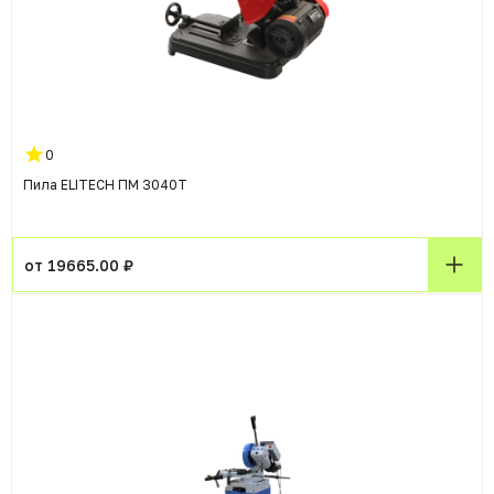
0
Пила ELITECH ПМ 3040Т
от 19665.00 ₽