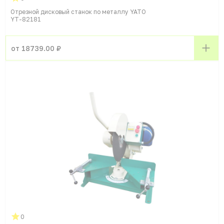
Отрезной дисковый станок по металлу YATO
YT-82181
от 18739.00 ₽
0