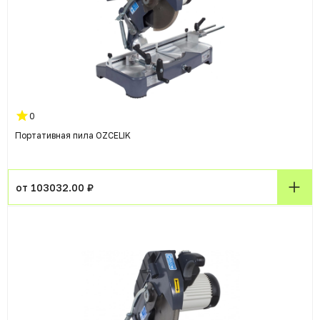
0
Портативная пила OZCELIK
от 103032.00 ₽