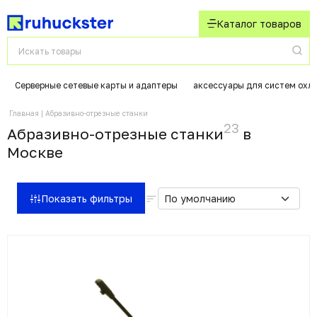
Каталог товаров
Серверные сетевые карты и адаптеры
аксессуары для систем охл
Главная
Абразивно-отрезные станки
23
Абразивно-отрезные станки
в
Москвe
Показать фильтры