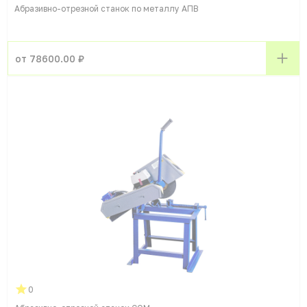
Абразивно-отрезной станок по металлу АПВ
от 78600.00 ₽
0