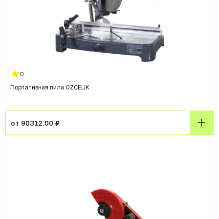
0
Портативная пила OZCELIK
от 90312.00 ₽