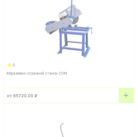
0
Абразивно-отрезной станок СОМ
от 65720.00 ₽