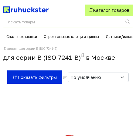
Каталог товаров
Спальные мешки
Строительные клещи и щипцы
Датчики/извеща
Главная
для серии B (ISO 7241-B)
8
для серии B (ISO 7241-B)
в Москвe
Показать фильтры