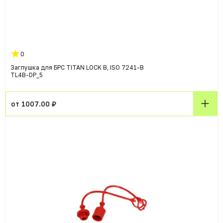
0
Заглушка для БРС TITAN LOCK B, ISO 7241-B
TL4B-DP_5
от 1007.00 ₽