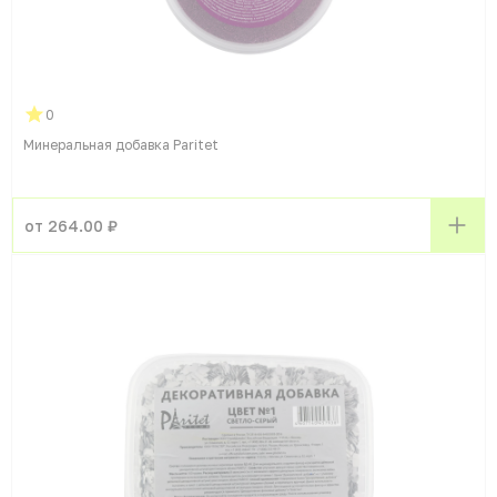
0
Минеральная добавка Paritet
от 264.00 ₽