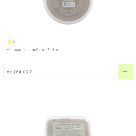
0
Минеральная добавка Paritet
от 264.00 ₽