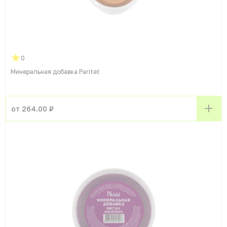
0
Минеральная добавка Paritet
от 264.00 ₽