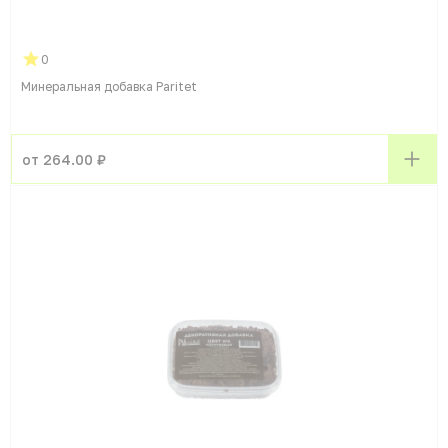
0
Минеральная добавка Paritet
от 264.00 ₽