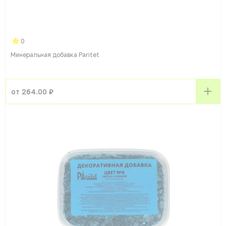
0
Минеральная добавка Paritet
от 264.00 ₽