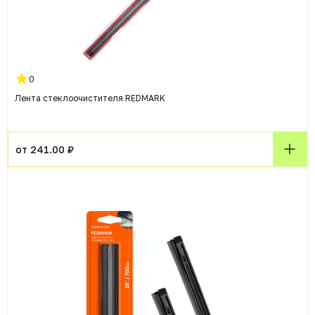
0
Лента стеклоочистителя REDMARK
от 241.00 ₽