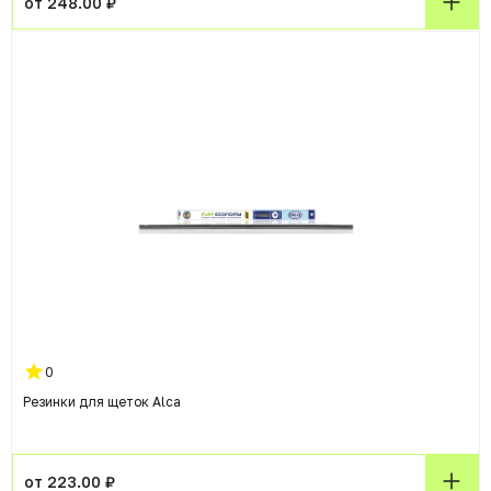
от 248.00 ₽
0
Резинки для щеток Alca
от 223.00 ₽