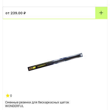
от 239.00 ₽
0
Сменные резинки для бескаркасных щеток
WONDERFUL