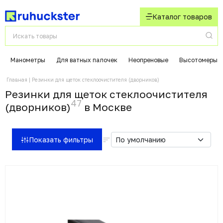
Каталог товаров
Манометры
Для ватных палочек
Неопреновые
Высотомеры
Главная
Резинки для щеток стеклоочистителя (дворников)
Резинки для щеток стеклоочистителя
47
(дворников)
в Москвe
Показать фильтры