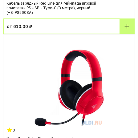
Кабель зарядный Red Line для геймпада игровой
приставки P5 USB - Type-C (3 метра), черный
(HS-PS5603A)
от 610.00 ₽
0