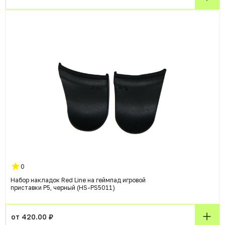
0
Набор накладок Red Line на геймпад игровой
приставки P5, черный (HS-PS5011)
от 420.00 ₽