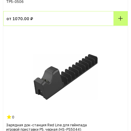
TP5-0506
от 1070.00 ₽
0
Зарядная док-станция Red Line для геймпада
игровой приставки P5, черная (HS-PS5044)