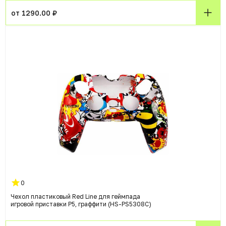
от 1290.00 ₽
0
Чехол пластиковый Red Line для геймпада
игровой приставки P5, граффити (HS-PS5308C)