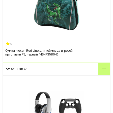
0
Сумка-чехол Red Line для геймпада игровой
приставки P5, черный (HS-PS5804)
от 630.00 ₽