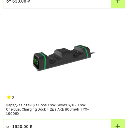
от 630.00 ₽
0
Зарядная станция Dobe Xbox Series S/X - Xbox
One Dual Charging Dock + 2шт АКБ 800mAh TYX-
19006X
от 1620.00 ₽