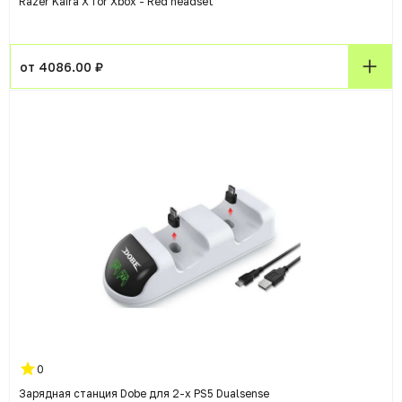
Razer Kaira X for Xbox - Red headset
от 4086.00 ₽
0
Зарядная станция Dobe для 2-х PS5 Dualsense