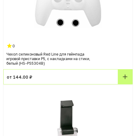
0
Чехол силиконовый Red Line для геймпада
игровой приставки P5, с накладками на стики,
белый (HS-PS5304B)
от 144.00 ₽