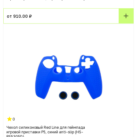
от 910.00 ₽
0
Чехол силиконовый Red Line для геймпада
игровой приставки P5, синий anti-slip (HS-
PS5305D)