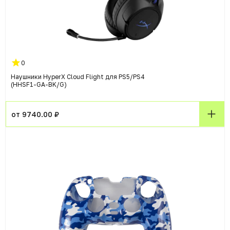
0
Наушники HyperX Cloud Flight для PS5/PS4
(HHSF1-GA-BK/G)
от 9740.00 ₽