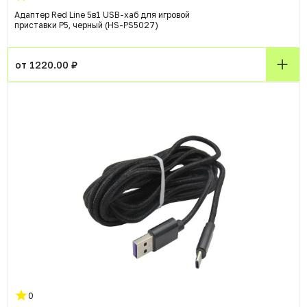
Адаптер Red Line 5в1 USB-хаб для игровой
приставки P5, черный (HS-PS5027)
от 1220.00 ₽
0