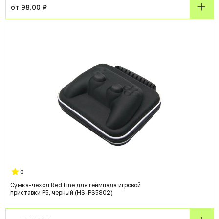
от 98.00 ₽
0
Сумка-чехол Red Line для геймпада игровой
приставки P5, черный (HS-PS5802)