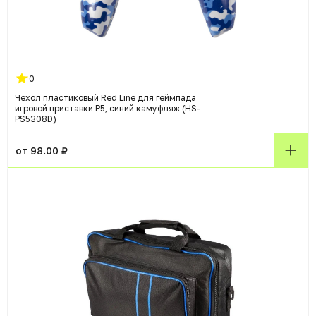
0
Чехол пластиковый Red Line для геймпада
игровой приставки P5, синий камуфляж (HS-
PS5308D)
от 98.00 ₽