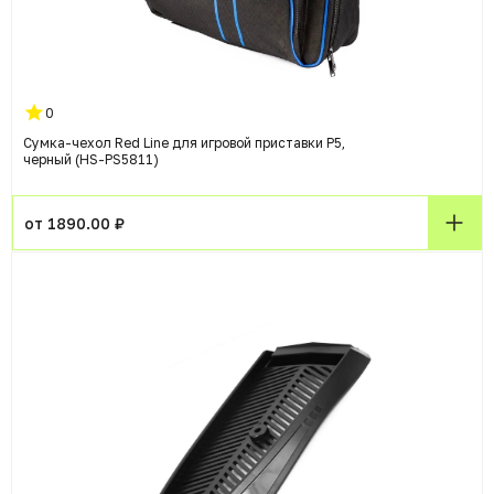
0
Сумка-чехол Red Line для игровой приставки P5,
черный (HS-PS5811)
от 1890.00 ₽