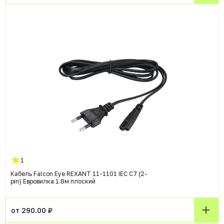
1
Кабель Falcon Eye REXANT 11-1101 IEC C7 (2-
pin) Евровилка 1.8м плоский
от 290.00 ₽