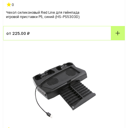
0
Чехол силиконовый Red Line для геймпада
игровой приставки P5, синий (HS-PS5303D)
от 225.00 ₽