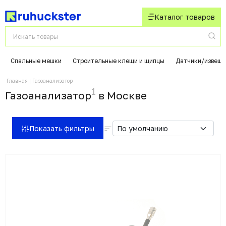
Каталог товаров
Спальные мешки
Строительные клещи и щипцы
Датчики/извеща
Главная
Газоанализатор
1
Газоанализатор
в Москвe
Показать фильтры