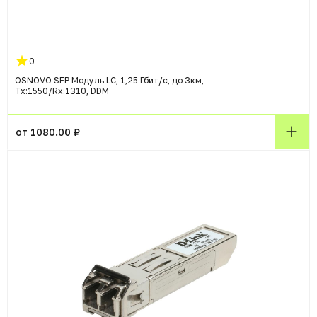
0
OSNOVO SFP Модуль LC, 1,25 Гбит/c, до 3км,
Tx:1550/Rx:1310, DDM
от 1080.00 ₽