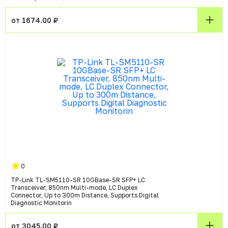
от 1674.00 ₽
0
TP-Link TL-SM5110-SR 10GBase-SR SFP+ LC
Transceiver, 850nm Multi-mode, LC Duplex
Connector, Up to 300m Distance, Supports Digital
Diagnostic Monitorin
от 3045.00 ₽