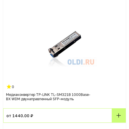
0
Медиаконвертер TP-LINK TL-SM321B 1000Base-
BX WDM двунаправленный SFP-модуль
от 1440.00 ₽