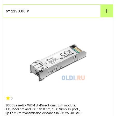
от 1190.00 ₽
0
1000Base-BX WDM Bi-Directional SFP module,
TX: 1550 nm and RX: 1310 nm, 1 LC Simplex port ,
up to 2 km transmission distance in 9/125 ?m SMF