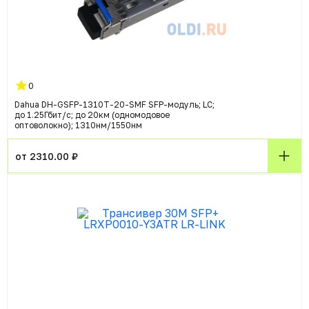
0
Dahua DH-GSFP-1310T-20-SMF SFP-модуль; LC;
до 1.25Гбит/с; до 20км (одномодовое
оптоволокно); 1310нм/1550нм
от 2310.00 ₽