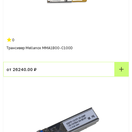
0
Трансивер Mellanox MMA1B00-C100D
от 26240.00 ₽