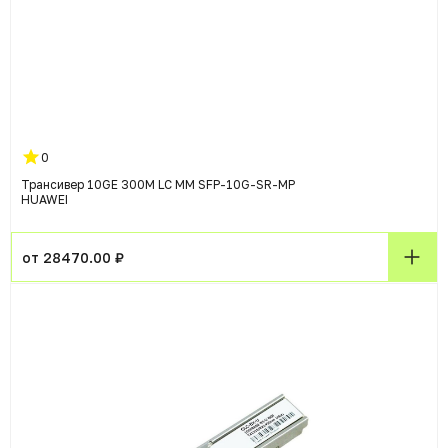
0
Трансивер 10GE 300M LC MM SFP-10G-SR-MP
HUAWEI
от 28470.00 ₽