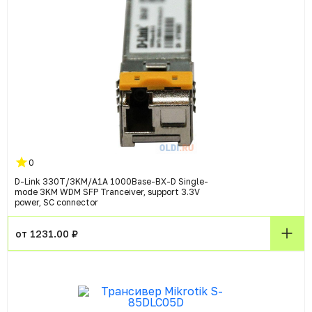
0
D-Link 330T/3KM/A1A 1000Base-BX-D Single-
mode 3KM WDM SFP Tranceiver, support 3.3V
power, SC connector
от 1231.00 ₽