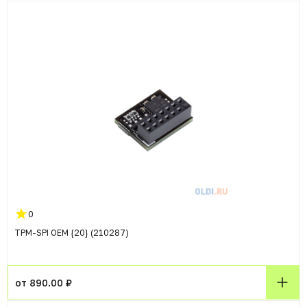
0
TPM-SPI OEM {20} (210287)
от 890.00 ₽