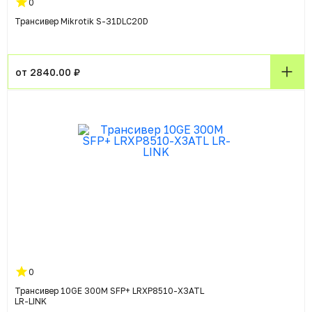
0
Трансивер Mikrotik S-31DLC20D
от 2840.00 ₽
0
Трансивер 10GE 300M SFP+ LRXP8510-X3ATL
LR-LINK