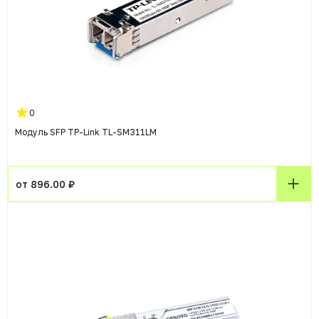
0
Модуль SFP TP-Link TL-SM311LM
от 896.00 ₽