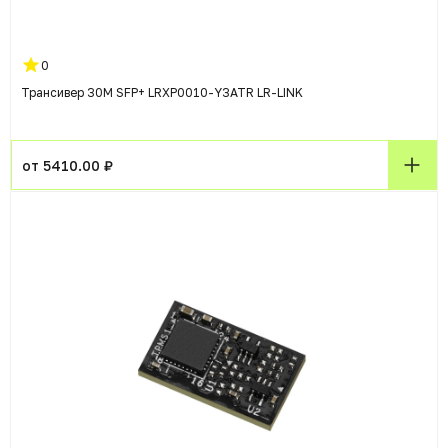
0
Трансивер 30M SFP+ LRXP0010-Y3ATR LR-LINK
от 5410.00 ₽