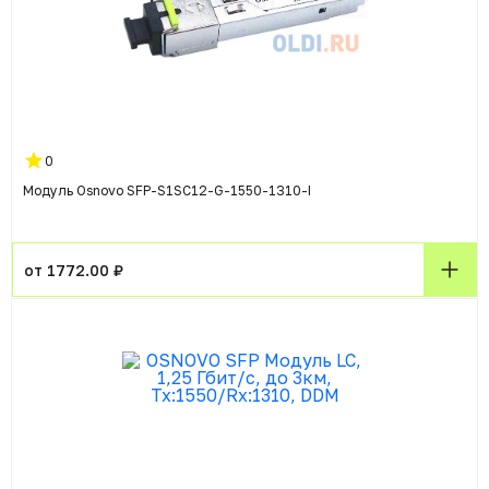
0
Модуль Osnovo SFP-S1SC12-G-1550-1310-I
от 1772.00 ₽