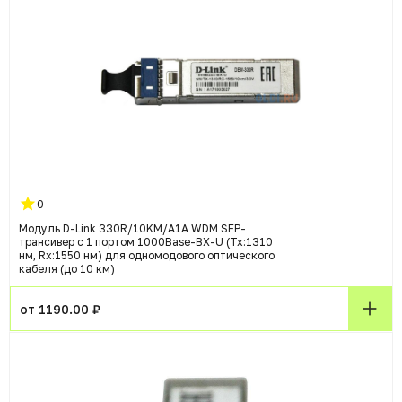
0
Модуль D-Link 330R/10KM/A1A WDM SFP-
трансивер с 1 портом 1000Base-BX-U (Tx:1310
нм, Rx:1550 нм) для одномодового оптического
кабеля (до 10 км)
от 1190.00 ₽