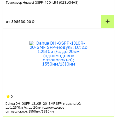
Трансивер Huawei QSFP-40G-LR4 (02310MHS)
от 398630.00 ₽
0
Dahua DH-GSFP-1310R-20-SMF SFP-модуль; LC;
до 1.25Гбит/с; до 20км (одномодовое
оптоволокно); 1550нм/1310нм