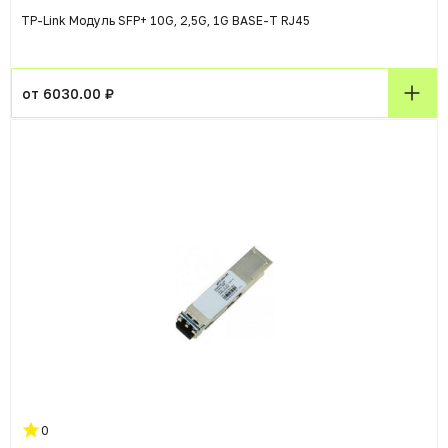
TP-Link Модуль SFP+ 10G, 2,5G, 1G BASE-T RJ45
от 6030.00 ₽
0