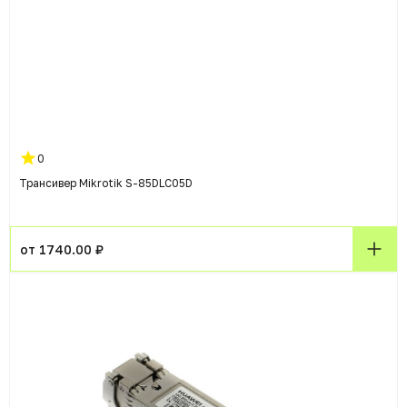
0
Трансивер Mikrotik S-85DLC05D
от 1740.00 ₽