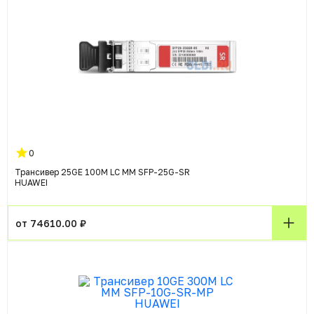
0
Трансивер 25GE 100M LC MM SFP-25G-SR
HUAWEI
от 74610.00 ₽