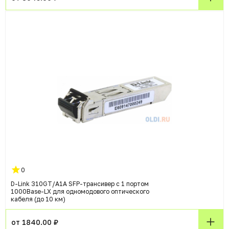
0
D-Link 310GT/A1A SFP-трансивер с 1 портом
1000Base-LX для одномодового оптического
кабеля (до 10 км)
от 1840.00 ₽