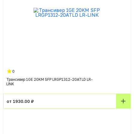
0
Трансивер 1GE 20KM SFP LRGP1312-20ATLD LR-
LINK
от 1930.00 ₽