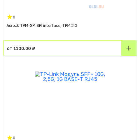
0
Asrock TPM-SPI SPI interface, TPM 2.0
от 1100.00 ₽
0