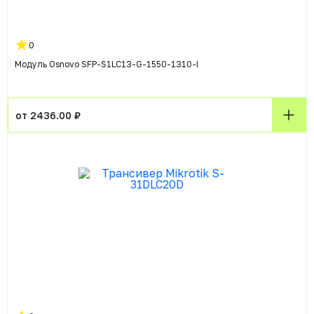
0
Модуль Osnovo SFP-S1LC13-G-1550-1310-I
от 2436.00 ₽