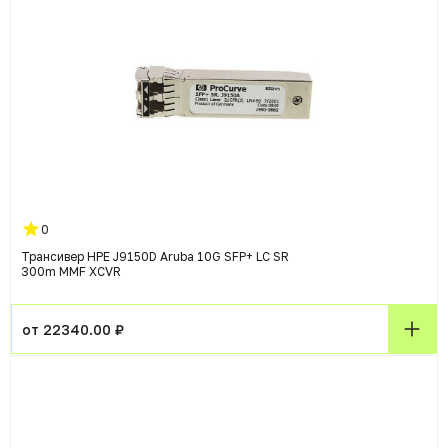
0
Трансивер HPE J9150D Aruba 10G SFP+ LC SR
300m MMF XCVR
от 22340.00 ₽