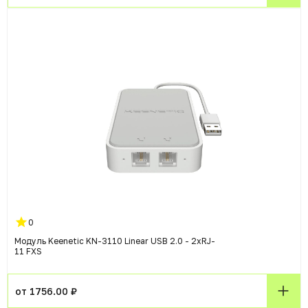
0
Модуль Keenetic KN-3110 Linear USB 2.0 - 2xRJ-
11 FXS
от 1756.00 ₽