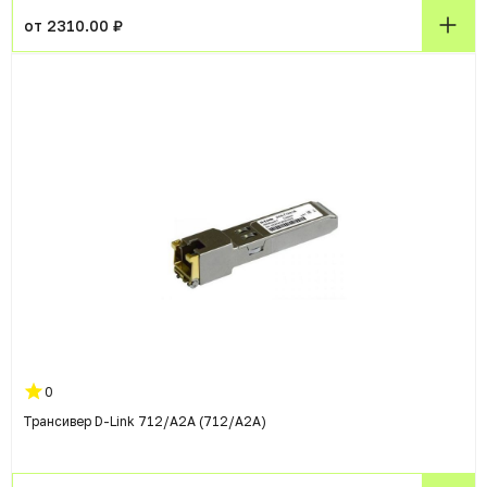
от 2310.00 ₽
0
Трансивер D-Link 712/A2A (712/A2A)