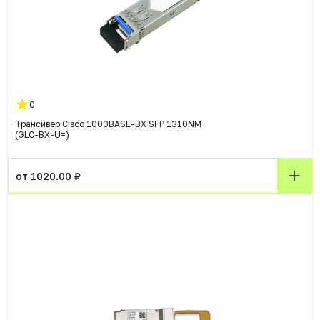
0
Трансивер Cisco 1000BASE-BX SFP 1310NM
(GLC-BX-U=)
от 1020.00 ₽