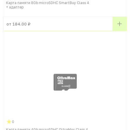
Карта памяти 8Gb microSDHC SmartBuy Class 4
+ адаптер
от 184.00 ₽
0
Карта памяти 4Gb microSDHC OltraMax Class 4