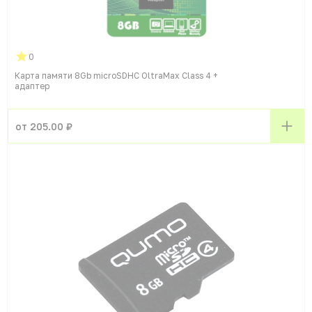
0
Карта памяти 8Gb microSDHC OltraMax Class 4 +
адаптер
от 205.00 ₽