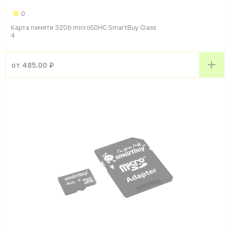
0
Карта памяти 32Gb microSDHC SmartBuy Class
4
от 485.00 ₽