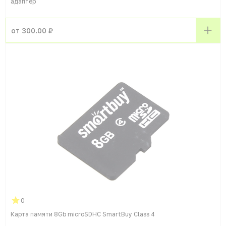
адаптер
от 300.00 ₽
0
Карта памяти 8Gb microSDHC SmartBuy Class 4