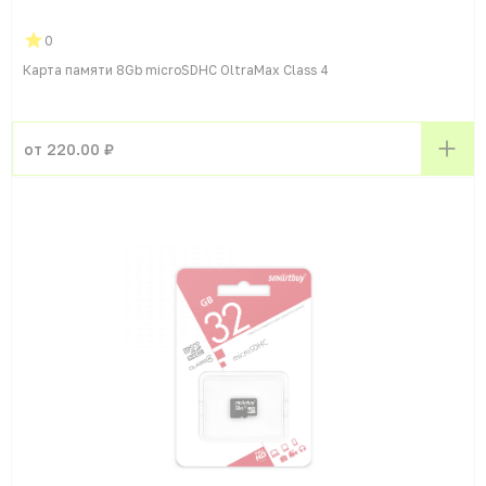
0
Карта памяти 8Gb microSDHC OltraMax Class 4
от 220.00 ₽