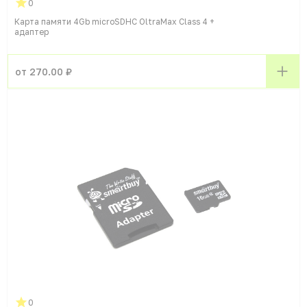
0
Карта памяти 4Gb microSDHC OltraMax Class 4 +
адаптер
от 270.00 ₽
0