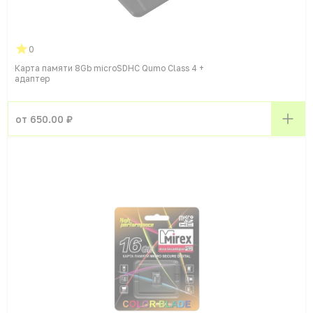
0
Карта памяти 8Gb microSDHC Qumo Class 4 +
адаптер
от 650.00 ₽