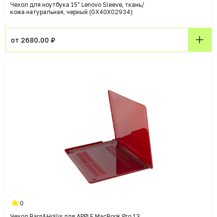
Чехол для ноутбука 15" Lenovo Sleeve, ткань/
кожа натуральная, черный (GX40X02934)
от 2680.00 ₽
0
Чехол Barn&Hollis для APPLE MacBook Pro 13