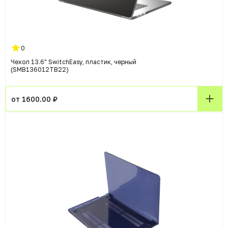
0
Чехол 13.6" SwitchEasy, пластик, черный
(SMB136012TB22)
от 1600.00 ₽