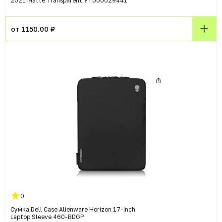
2021 Matte Transparent УТ000029441
от 1150.00 ₽
0
Сумка Dell Case Alienware Horizon 17-Inch
Laptop Sleeve 460-BDGP