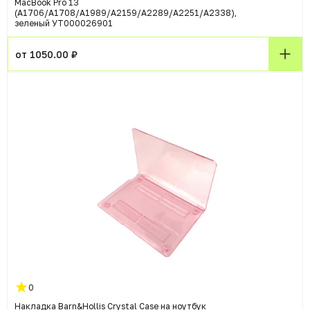
MacBook Pro 13
(A1706/A1708/A1989/A2159/A2289/A2251/A2338),
зеленый УТ000026901
от 1050.00 ₽
0
Накладка Barn&Hollis Crystal Case на ноутбук