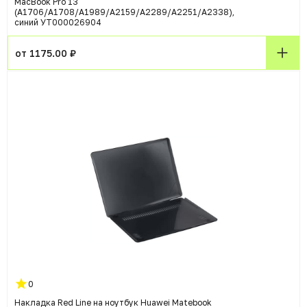
MacBook Pro 13
(A1706/A1708/A1989/A2159/A2289/A2251/A2338),
синий УТ000026904
от 1175.00 ₽
0
Накладка Red Line на ноутбук Huawei Matebook