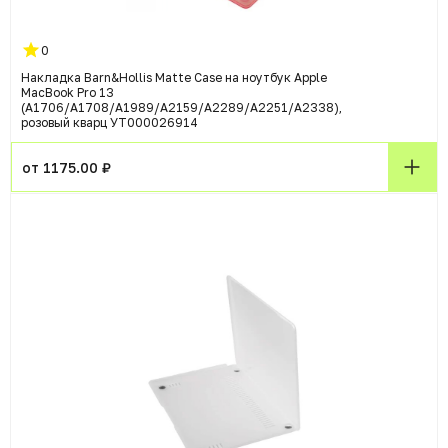
0
Накладка Barn&Hollis Matte Case на ноутбук Apple
MacBook Pro 13
(A1706/A1708/A1989/A2159/A2289/A2251/A2338),
розовый кварц УТ000026914
от 1175.00 ₽