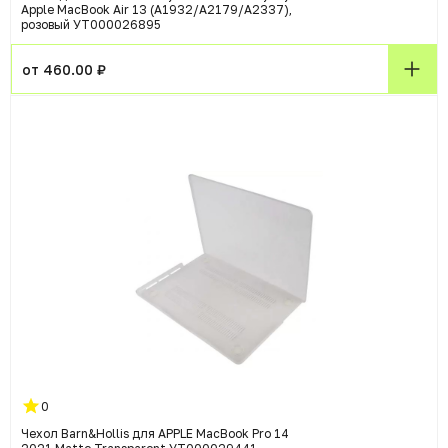
Apple MacBook Air 13 (A1932/A2179/A2337),
розовый УТ000026895
от 460.00 ₽
0
Чехол Barn&Hollis для APPLE MacBook Pro 14