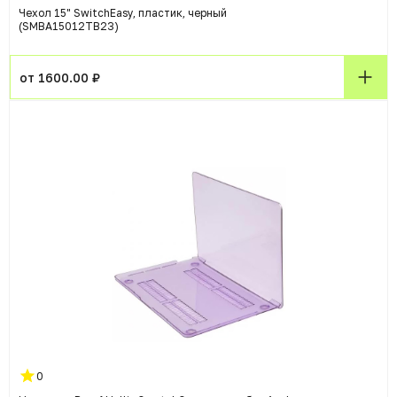
Чехол 15" SwitchEasy, пластик, черный
(SMBA15012TB23)
от 1600.00 ₽
0