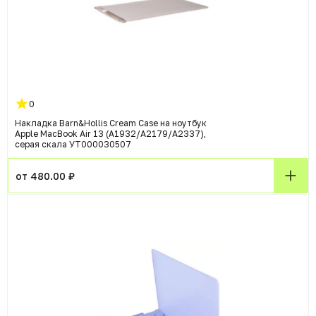
0
Накладка Barn&Hollis Cream Case на ноутбук
Apple MacBook Air 13 (A1932/A2179/A2337),
серая скала УТ000030507
от 480.00 ₽