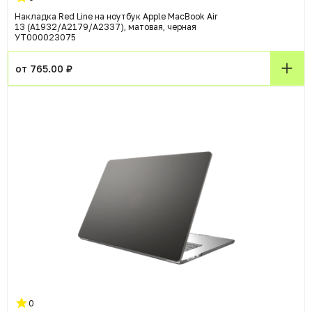
Накладка Red Line на ноутбук Apple MacBook Air
13 (A1932/A2179/A2337), матовая, черная
УТ000023075
от 765.00 ₽
0