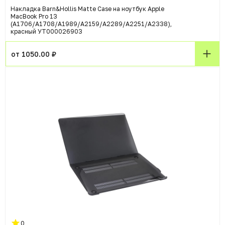
Накладка Barn&Hollis Matte Case на ноутбук Apple
MacBook Pro 13
(A1706/A1708/A1989/A2159/A2289/A2251/A2338),
красный УТ000026903
от 1050.00 ₽
0