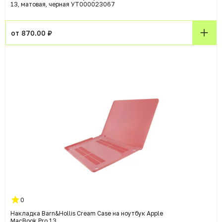
13, матовая, черная УТ000023067
от 870.00 ₽
0
Накладка Barn&Hollis Cream Case на ноутбук Apple
MacBook Pro 13