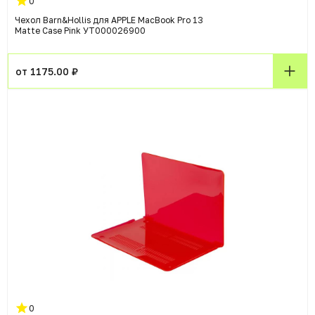
0
Чехол Barn&Hollis для APPLE MacBook Pro 13
Matte Case Pink УТ000026900
от 1175.00 ₽
0