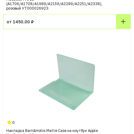
(A1706/A1708/A1989/A2159/A2289/A2251/A2338),
розовый УТ000026923
от 1450.00 ₽
0
Накладка Barn&Hollis Matte Case на ноутбук Apple