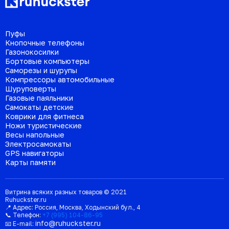
Пуфы
Кнопочные телефоны
Газонокосилки
Бортовые компьютеры
Саморезы и шурупы
Компрессоры автомобильные
Шуруповерты
Газовые паяльники
Самокаты детские
Коврики для фитнеса
Ножи туристические
Весы напольные
Электросамокаты
GPS навигаторы
Карты памяти
Витрина всяких разных товаров © 2021
Ruhuckster.ru
📍 Адрес:
Россия
,
Москва
,
Ходынский бул., 4
📞 Телефон:
+7 (995) 104-86-95
info@ruhuckster.ru
📧 E-mail: