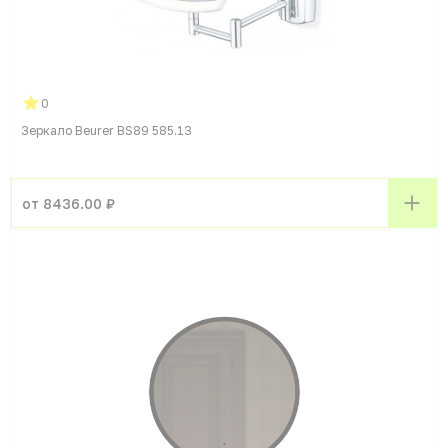
0
Зеркало Beurer BS89 585.13
от 8436.00 ₽