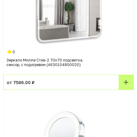
0
Зеркало Mixline Стив-2 70х70 подсветка,
сенсор, с подогревом (4630104800020)
от 7586.00 ₽