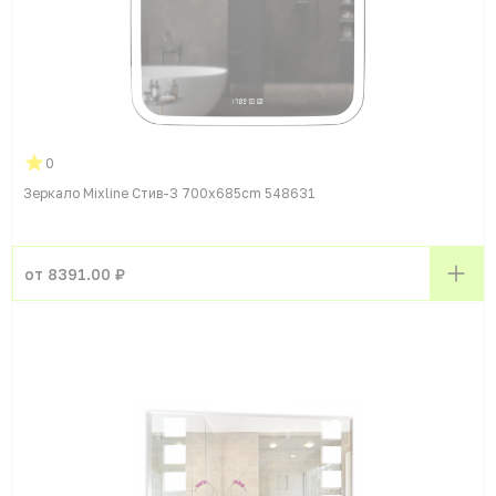
0
Зеркало Mixline Стив-3 700x685cm 548631
от 8391.00 ₽