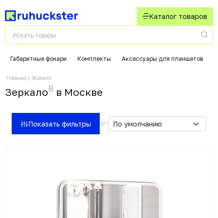
Каталог товаров
Габаритные фонари
Комплекты
Аксессуары для планшетов
К
Главная
Зеркало
8
Зеркало
в Москвe
Показать фильтры