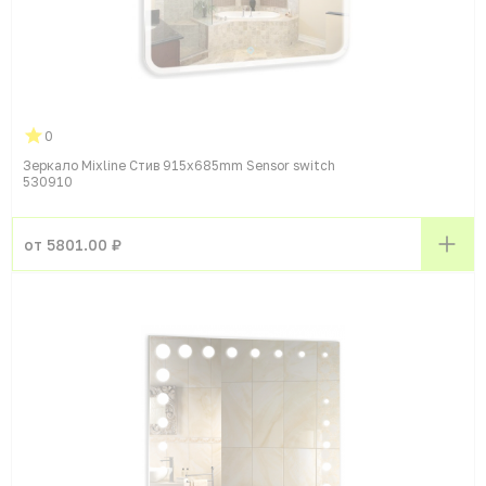
0
Зеркало Mixline Стив 915x685mm Sensor switch
530910
от 5801.00 ₽