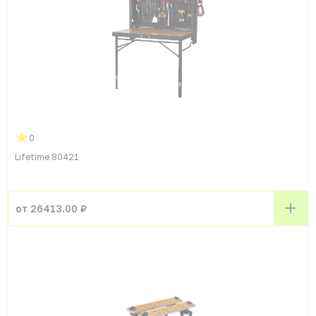
0
Lifetime 80421
от 26413.00 ₽