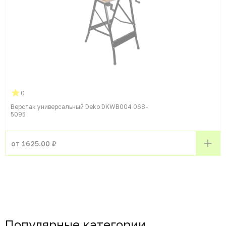
0
Верстак универсальный Deko DKWB004 068-
5095
от 1625.00 ₽
Популярные категории