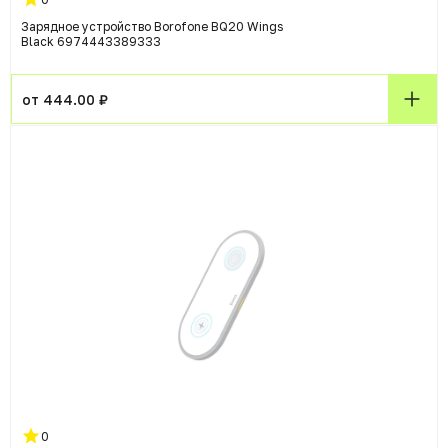
Зарядное устройство Borofone BQ20 Wings
Black 6974443389333
от 444.00 ₽
0