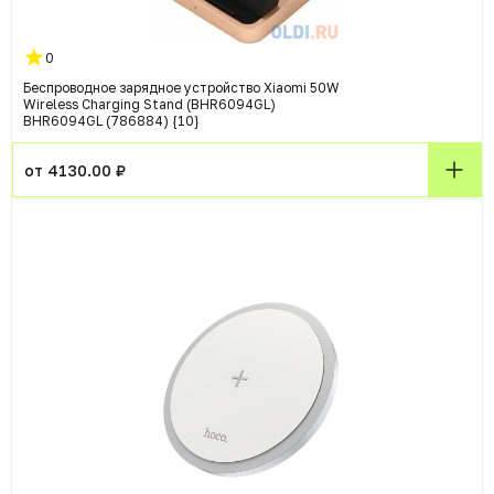
0
Беспроводное зарядное устройство Xiaomi 50W
Wireless Charging Stand (BHR6094GL)
BHR6094GL (786884) {10}
от 4130.00 ₽