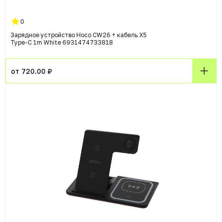
0
Зарядное устройство Hoco CW26 + кабель X5
Type-C 1m White 6931474733818
от 720.00 ₽