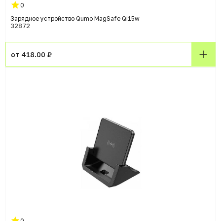
0
Зарядное устройство Qumo MagSafe Qi15w
32872
от 418.00 ₽
0