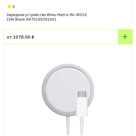
0
Зарядное устройство Wiwu Matrix Wi-W010
15W Black 6976195091601
от 1078.00 ₽