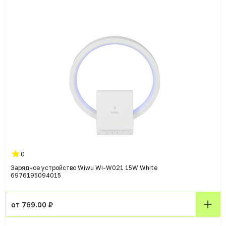
0
Зарядное устройство Wiwu Wi-W021 15W White
6976195094015
от 769.00 ₽