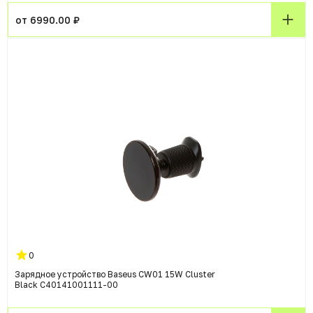
от 6990.00 ₽
0
Зарядное устройство Baseus CW01 15W Cluster
Black C40141001111-00