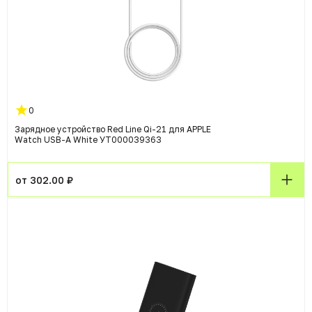
0
Зарядное устройство Red Line Qi-21 для APPLE
Watch USB-A White УТ000039363
от 302.00 ₽