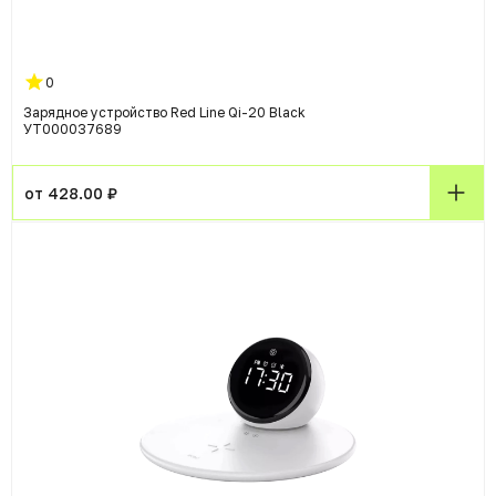
0
Зарядное устройство Red Line Qi-20 Black
УТ000037689
от 428.00 ₽