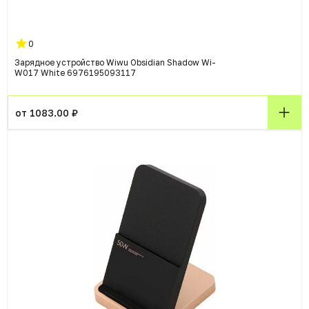
0
Зарядное устройство Wiwu Obsidian Shadow Wi-
W017 White 6976195093117
от 1083.00 ₽