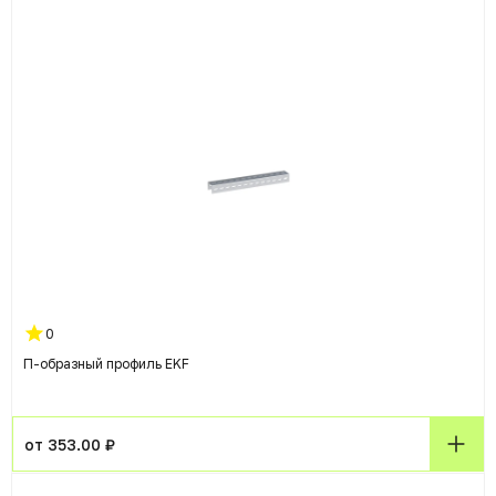
0
П-образный профиль EKF
от 353.00 ₽