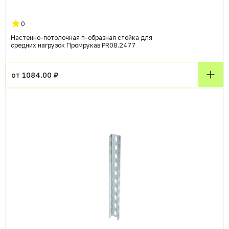
0
Настенно-потолочная п-образная стойка для
средних нагрузок Промрукав PR08.2477
от 1084.00 ₽