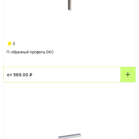
0
П-образный профиль DKC
от 569.00 ₽