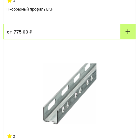
0
П-образный профиль EKF
от 775.00 ₽
0