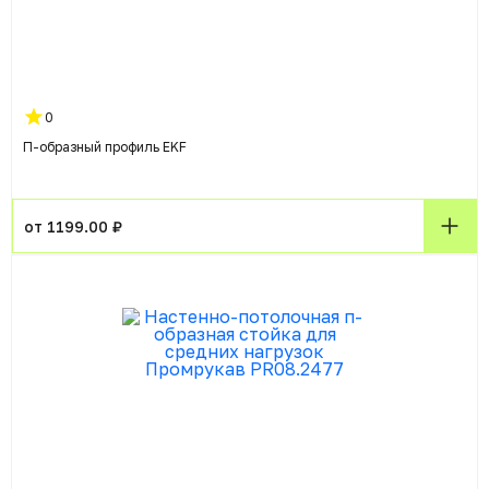
0
П-образный профиль EKF
от 1199.00 ₽