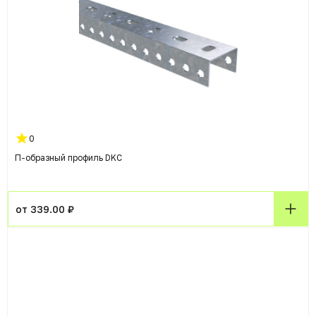
0
П-образный профиль DKC
от 339.00 ₽