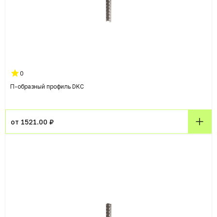
0
П-образный профиль DKC
от 1521.00 ₽