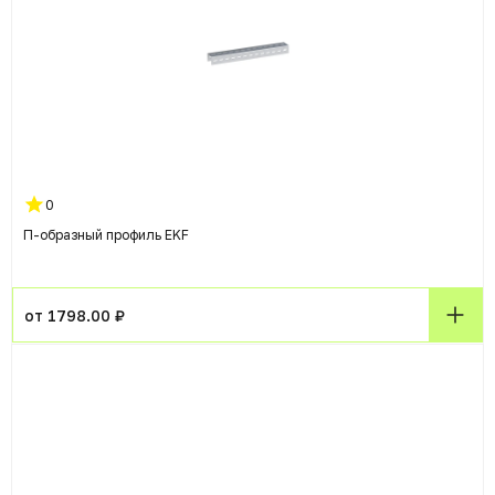
0
П-образный профиль EKF
от 1798.00 ₽