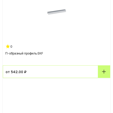
0
П-образный профиль EKF
от 542.00 ₽