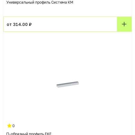
Универсальный профиль Система КМ
от 314.00 ₽
0
П-образный профиль EKF