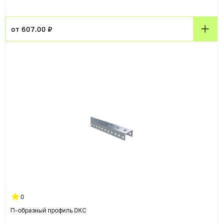
от 607.00 ₽
0
П-образный профиль DKC