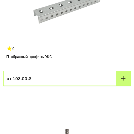
0
П-образный профиль DKC
от 103.00 ₽