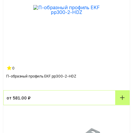
0
П-образный профиль EKF pp300-2-HDZ
от 581.00 ₽