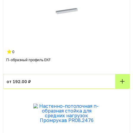
0
П-образный профиль EKF
от 192.00 ₽