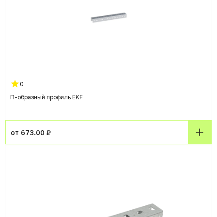
0
П-образный профиль EKF
от 673.00 ₽