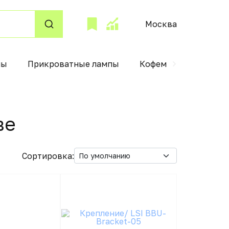
Москва
ны
Прикроватные лампы
Кофемашины
Пр
вe
Сортировка: