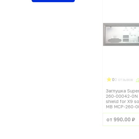
0
0 отзывов
Заглушка Supe
260-00042-0N 
shield for X9 s
MB MCP-260-0
от 990.00 ₽