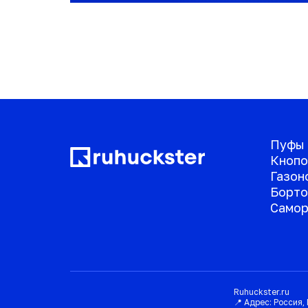
Пуфы
Кнопо
Газон
Борто
Самор
Ruhuckster.ru
📍 Адрес:
Россия
,