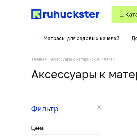
Кат
орированная
Матрасы для садовых качелей
Д
Главная
Аксессуары к материнским платам
Аксессуары к мат
Фильтр
Цена