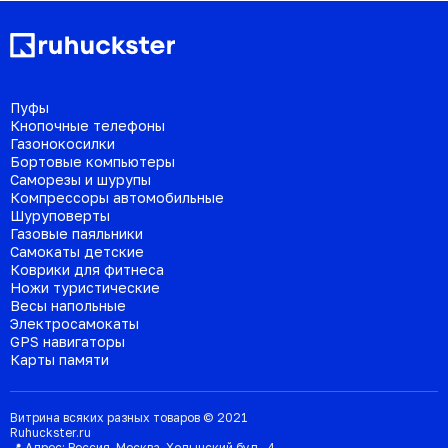
Пуфы
Кнопочные телефоны
Газонокосилки
Бортовые компьютеры
Саморезы и шурупы
Компрессоры автомобильные
Шуруповерты
Газовые паяльники
Самокаты детские
Коврики для фитнеса
Ножи туристические
Весы напольные
Электросамокаты
GPS навигаторы
Карты памяти
Витрина всяких разных товаров © 2021
Ruhuckster.ru
📍 Адрес:
Россия
,
Москва
,
Ходынский бул., 4