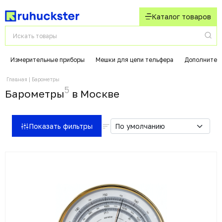
Каталог товаров
Измерительные приборы
Мешки для цепи тельфера
Дополнител
Главная
Барометры
5
Барометры
в Москвe
Показать фильтры