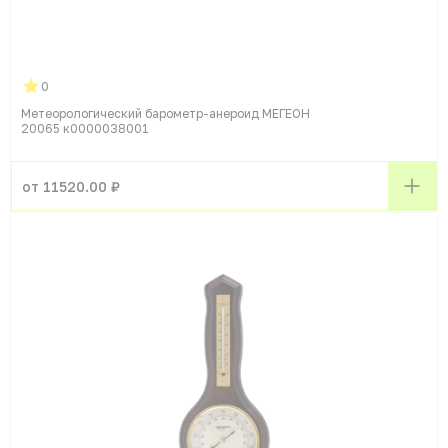
0
Метеорологический барометр-анероид МЕГЕОН
20065 к0000038001
от 11520.00 ₽