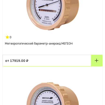
0
Метеорологический барометр-анероид МЕГЕОН
от 17919.00 ₽