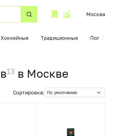
Москва
Хоккейные
Традиционные
Полупродукты
13
ов
в Москвe
Сортировка: