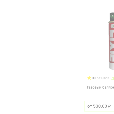
0
0 отзывов
Газовый баллон
от 538.00 ₽