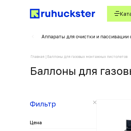
Кат
завариватели
Аппараты для очистки и пассивации
Главная
Баллоны для газовых монтажных пистолетов
Баллоны для газо
Фильтр
Цена