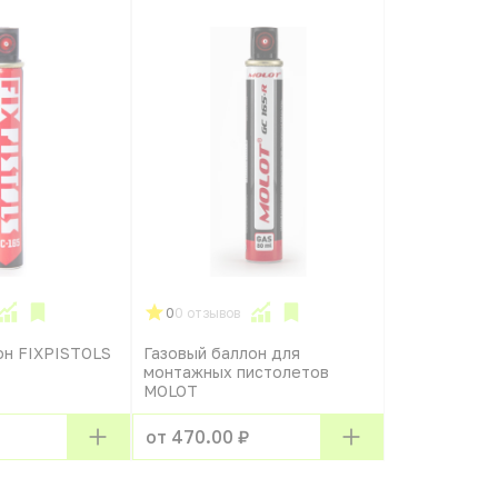
0
0 отзывов
он FIXPISTOLS
Газовый баллон для
монтажных пистолетов
MOLOT
от 470.00 ₽