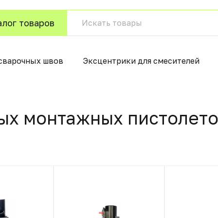
алог товаров
 сварочных швов
Эксцентрики для смесителей
вых монтажных пистолет