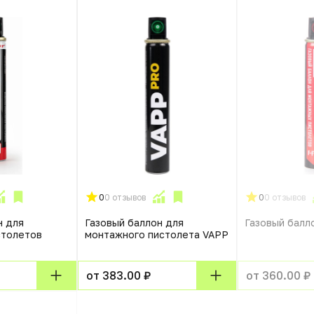
0
0 отзывов
0
0 отзывов
н для
Газовый баллон для
Газовый балл
столетов
монтажного пистолета VAPP
от 383.00 ₽
от 360.00 ₽