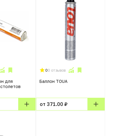
0
0 отзывов
он для
Баллон TOUA
истолетов
от 371.00 ₽