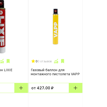
0
0 отзывов
н LIXIE
Газовый баллон для
монтажного пистолета VAPP
от 427.00 ₽