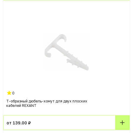
0
Т-образный дюбель-хомут для двух плоских
кабелей REXANT
от 139.00 ₽