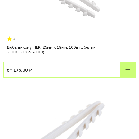
0
Дюбель-хомут IEK, 25мм x 19мм, 100шт., белый
(UHH35-19-25-100)
от 175.00 ₽