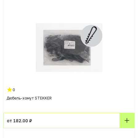
0
Дюбель-хомут STEKKER
от 182.00 ₽