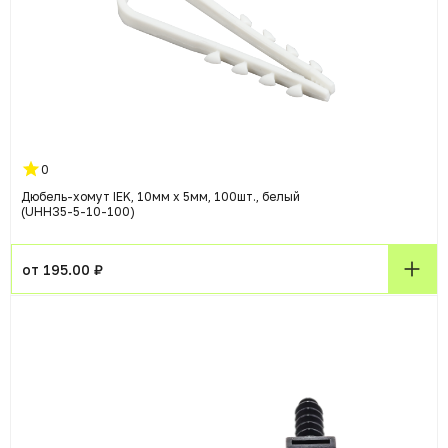
0
Дюбель-хомут IEK, 10мм x 5мм, 100шт., белый
(UHH35-5-10-100)
от 195.00 ₽