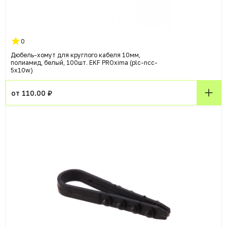
0
Дюбель-хомут для круглого кабеля 10мм,
полиамид, белый, 100шт. EKF PROxima (plc-ncc-
5x10w)
от 110.00 ₽