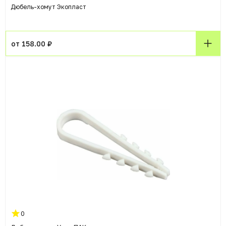
Дюбель-хомут Экопласт
от 158.00 ₽
0