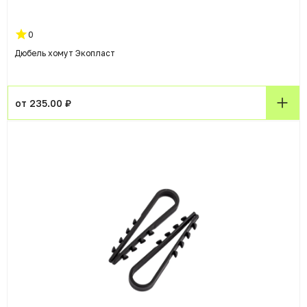
0
Дюбель хомут Экопласт
от 235.00 ₽