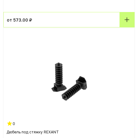
от 573.00 ₽
0
Дюбель под стяжку REXANT