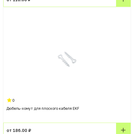
0
Дюбель-хомут для плоского кабеля EKF
от 186.00 ₽