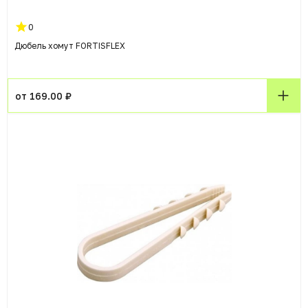
0
Дюбель хомут FORTISFLEX
от 169.00 ₽