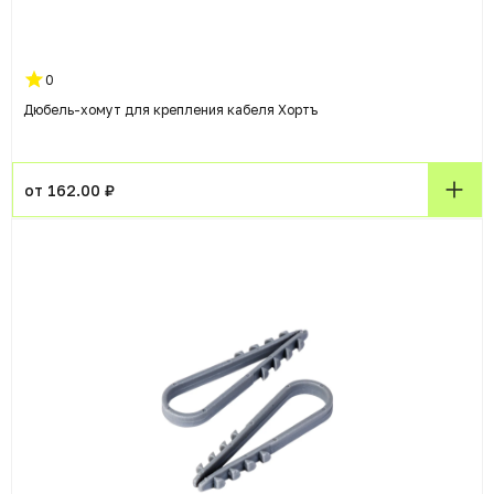
0
Дюбель-хомут для крепления кабеля Хортъ
от 162.00 ₽