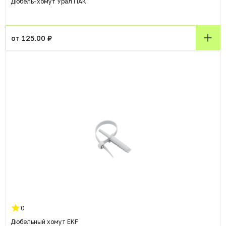
Дюбель-хомут Урал ПАК
от 125.00 ₽
0
Дюбельный хомут EKF