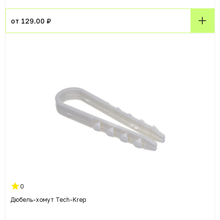
от 129.00 ₽
0
Дюбель-хомут Tech-Krep