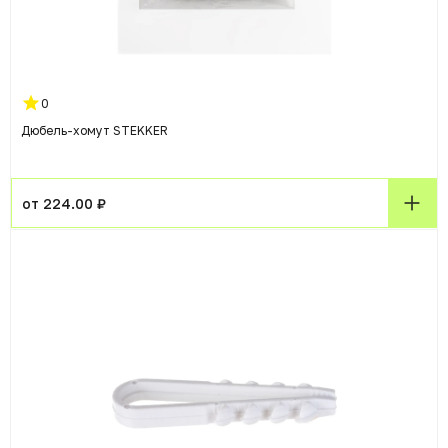
0
Дюбель-хомут STEKKER
от 224.00 ₽