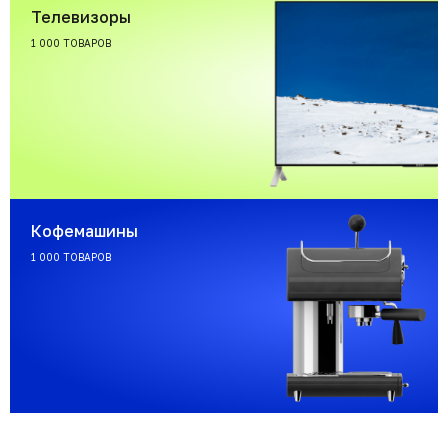
Телевизоры
1 000 ТОВАРОВ
Кофемашины
1 000 ТОВАРОВ