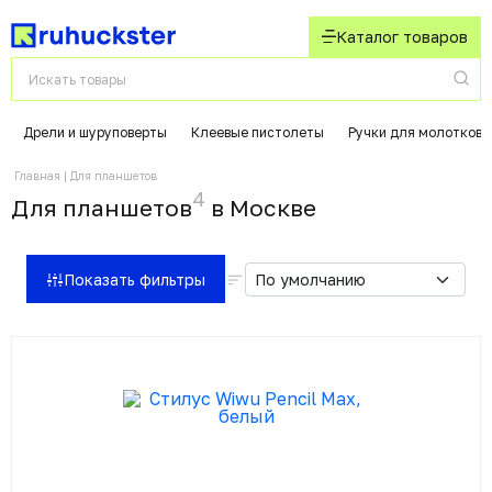
Каталог товаров
Дрели и шуруповерты
Клеевые пистолеты
Ручки для молотков
Главная
Для планшетов
4
Для планшетов
в Москвe
Показать фильтры