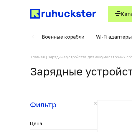
Кат
Tr (КИ, КПР)
Военные корабли
Wi-Fi адаптеры
Главная
Зарядные устройства для аккумуляторных сб
Зарядные устройст
Фильтр
Цена