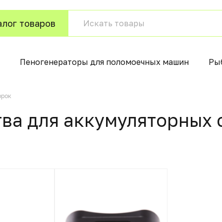
алог товаров
Пеногенераторы для поломоечных машин
Ры
орок
ва для аккумуляторных 