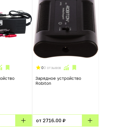
0
0 отзывов
ройство
Зарядное устройство
Robiton
от 2716.00 ₽