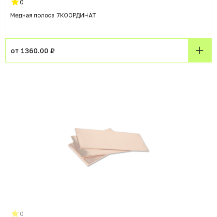
0
Медная полоса 7КООРДИНАТ
от 1360.00 ₽
0