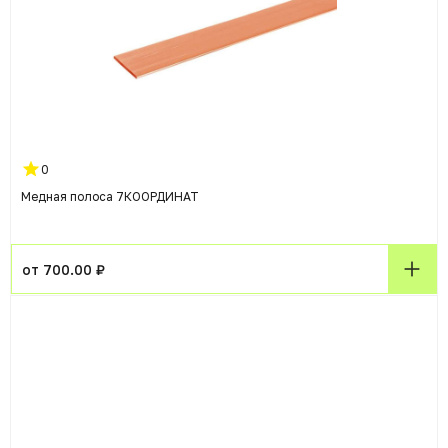
0
Медная полоса 7КООРДИНАТ
от 700.00 ₽