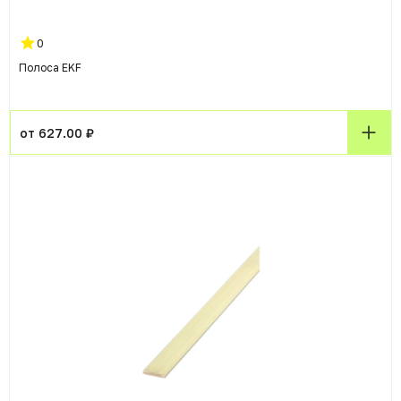
0
Полоса EKF
от 627.00 ₽