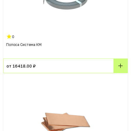
0
Полоса Система КМ
от 16418.00 ₽