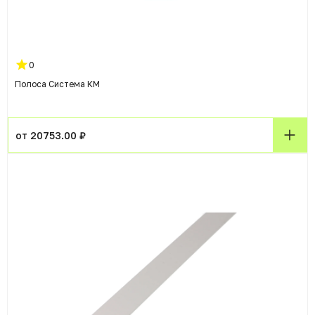
0
Полоса Система КМ
от 20753.00 ₽