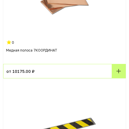
0
Медная полоса 7КООРДИНАТ
от 10175.00 ₽