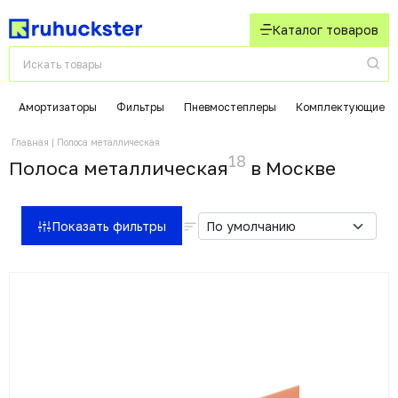
Каталог товаров
Амортизаторы
Фильтры
Пневмостеплеры
Комплектующие
Главная
Полоса металлическая
18
Полоса металлическая
в Москвe
Показать фильтры