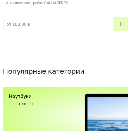
Алюминиевая трубка GAH ALBERTS
от 103.00 ₽
Популярные категории
Ноутбуки
1 000 ТОВАРОВ