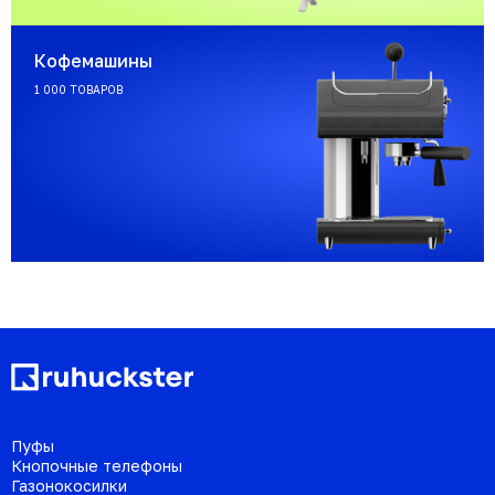
Кофемашины
1 000 ТОВАРОВ
Пуфы
Кнопочные телефоны
Газонокосилки