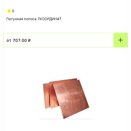
0
Латунная полоса 7КООРДИНАТ
от 707.00 ₽