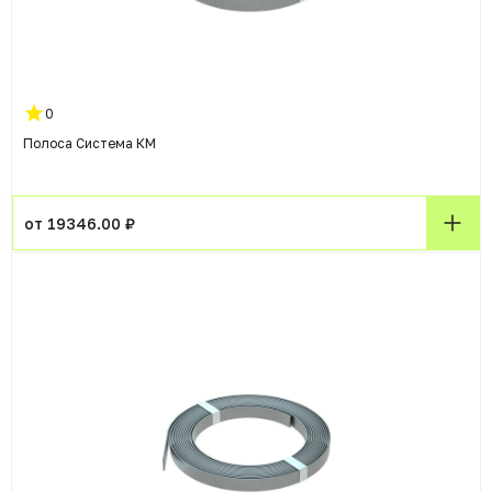
0
Полоса Система КМ
от 19346.00 ₽