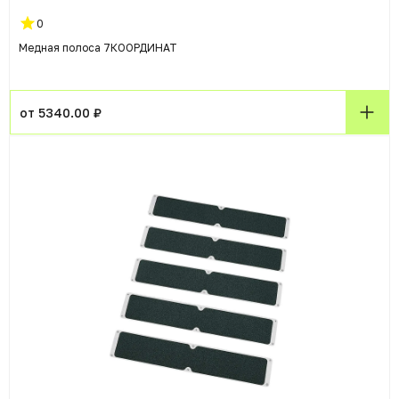
0
Медная полоса 7КООРДИНАТ
от 5340.00 ₽