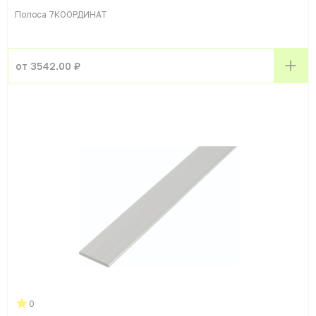
Полоса 7КООРДИНАТ
от 3542.00 ₽
0