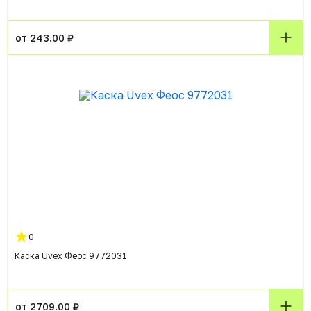
от 243.00 ₽
0
Каска Uvex Феос 9772031
от 2709.00 ₽