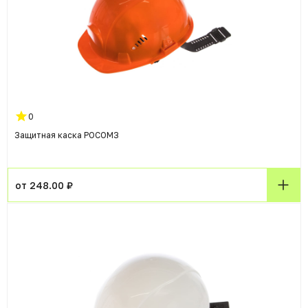
0
Защитная каска РОСОМЗ
от 248.00 ₽