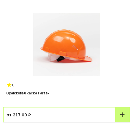
0
Оранжевая каска Partex
от 317.00 ₽