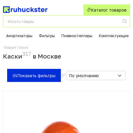
Каталог товаров
Амортизаторы
Фильтры
Пневмостеплеры
Комплектующие
Главная
Каски
317
Каски
в Москвe
Показать фильтры