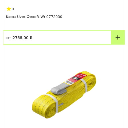
0
Каска Uvex Феос B-Wr 9772030
от 2758.00 ₽