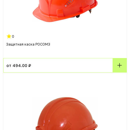
0
Защитная каска РОСОМЗ
от 494.00 ₽