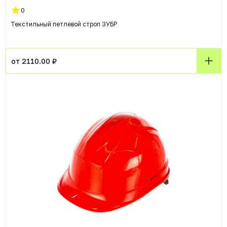
0
Текстильный петлевой строп ЗУБР
от 2110.00 ₽