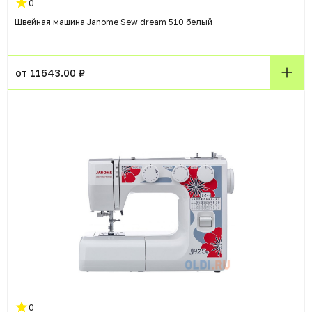
0
Швейная машина Janome Sew dream 510 белый
от 11643.00 ₽
0