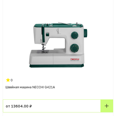
0
Швейная машина NECCHI Q421A
от 13604.00 ₽