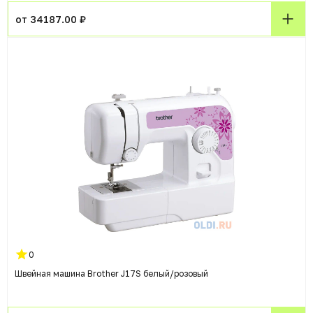
от 34187.00 ₽
0
Швейная машина Brother J17S белый/розовый