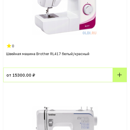
0
Швейная машина Brother RL417 белый/красный
от 15300.00 ₽