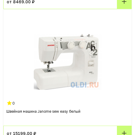
от 8469.00 ₽
0
Швейная машина Janome sew easy белый
от 15199.00 ₽