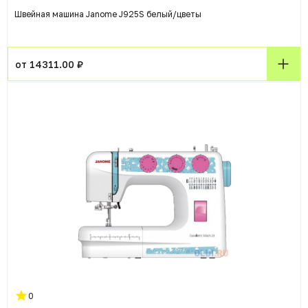
Швейная машина Janome J925S белый/цветы
от 14311.00 ₽
0