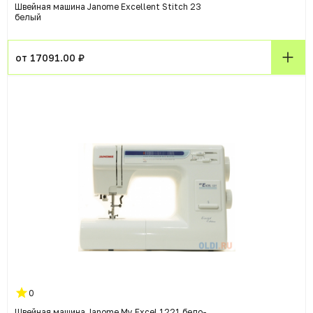
Швейная машина Janome Excellent Stitch 23
белый
от 17091.00 ₽
0
Швейная машина Janome My Excel 1221 бело-