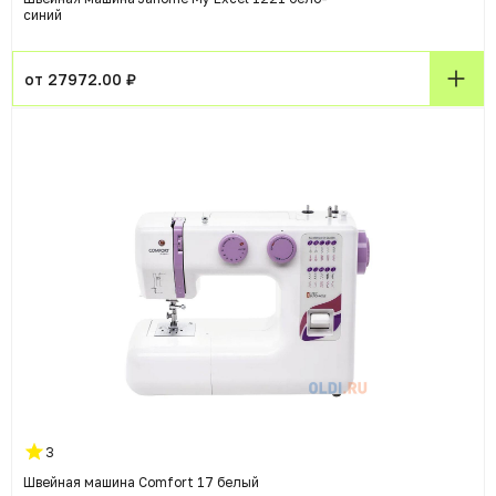
синий
от 27972.00 ₽
3
Швейная машина Comfort 17 белый