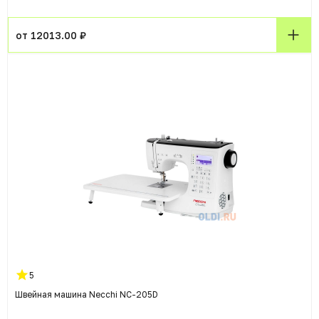
от 12013.00 ₽
5
Швейная машина Necchi NC-205D