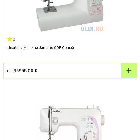
0
Швейная машина Janome 90E белый
от 35955.00 ₽