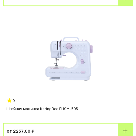
0
Швейная машинка KaringBee FHSM-505
от 2257.00 ₽