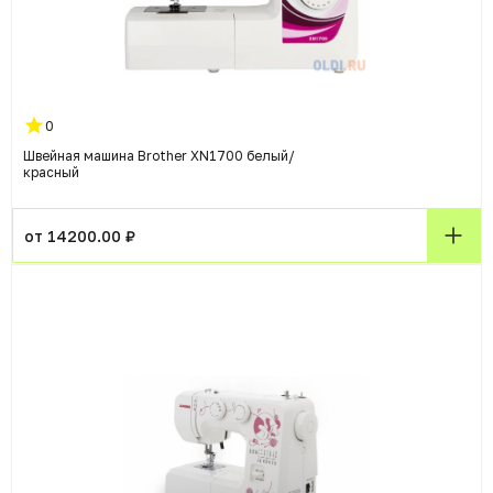
0
Швейная машина Brother XN1700 белый/
красный
от 14200.00 ₽