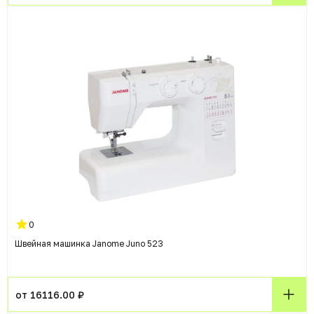
0
Швейная машинка Janome Juno 523
от 16116.00 ₽