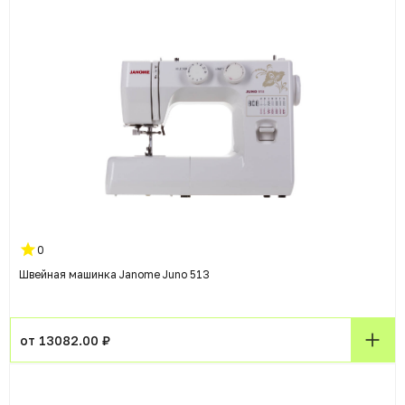
0
Швейная машинка Janome Juno 513
от 13082.00 ₽