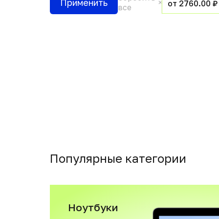
Применить
от 2760.00 ₽
все
Популярные категории
Ноутбуки