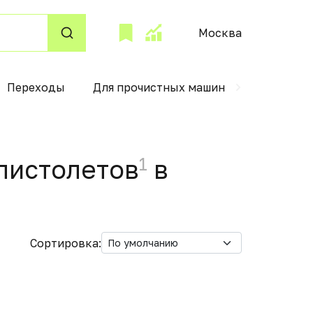
Москва
Переходы
Для прочистных машин
Чехлы для
1
пистолетов
в
Сортировка: