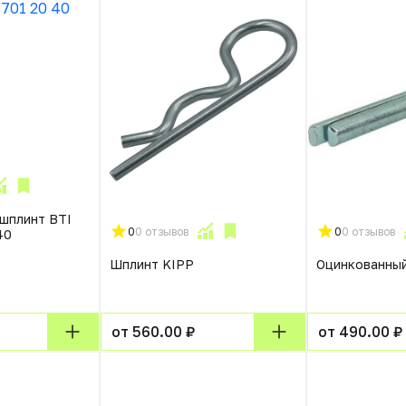
шплинт BTI
0
0 отзывов
0
0 отзывов
40
Шплинт KIPP
Оцинкованны
от 560.00 ₽
от 490.00 ₽