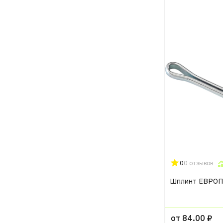
0
0 отзывов
Шплинт ЕВРО
от 84.00 ₽