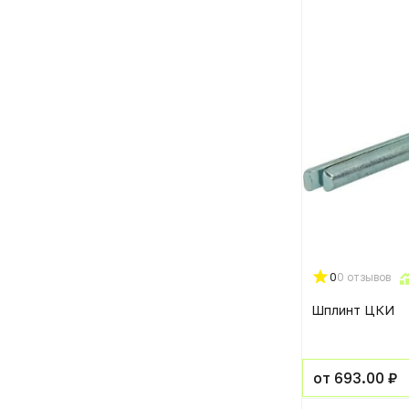
0
0 отзывов
Шплинт ЦКИ
от 693.00 ₽