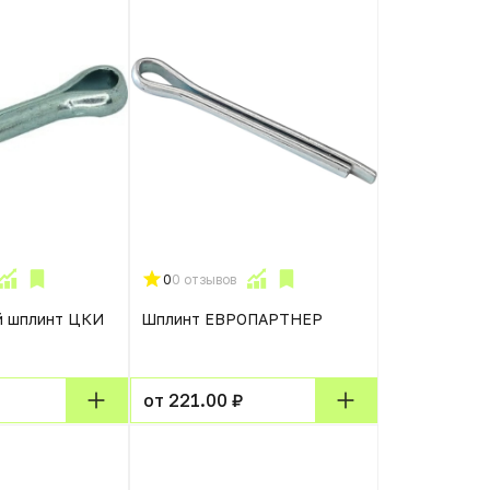
0
0 отзывов
й шплинт ЦКИ
Шплинт ЕВРОПАРТНЕР
от 221.00 ₽