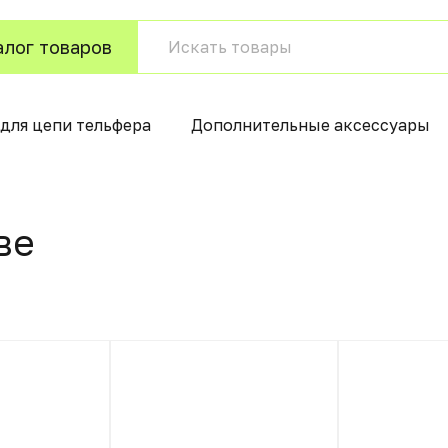
алог товаров
для цепи тельфера
Дополнительные аксессуары
вe