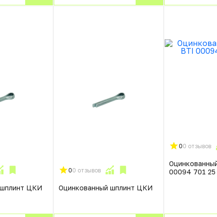
0
0 отзывов
Оцинкованный
0
0 отзывов
00094 701 25
 шплинт ЦКИ
Оцинкованный шплинт ЦКИ