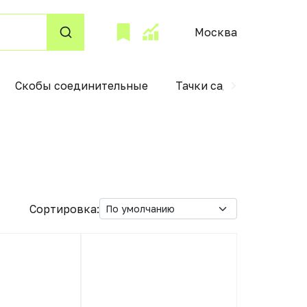
Москва
Скобы соединительные
Тачки садовые
Жид
Сортировка: