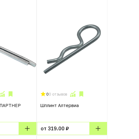
0
0 отзывов
ОПАРТНЕР
Шплинт Алтервиа
от 319.00 ₽