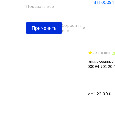
Показать все
Сбросить
Применить
все
0
0 отзывов
Оцинкованный 
00094 701 20 
от 122.00 ₽