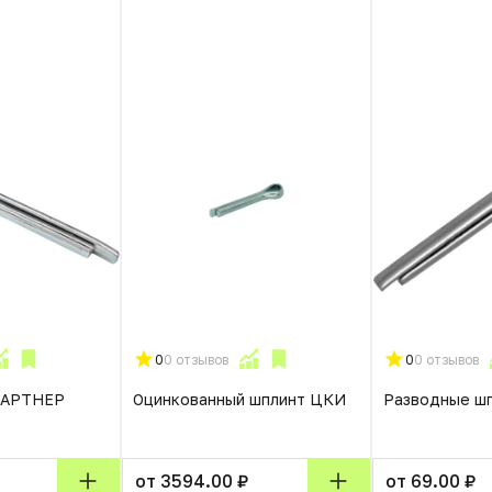
0
0 отзывов
0
0 отзывов
ПАРТНЕР
Оцинкованный шплинт ЦКИ
Разводные ш
от 3594.00 ₽
от 69.00 ₽