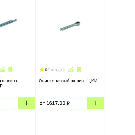
0
0 отзывов
й шплинт
Оцинкованный шплинт ЦКИ
Р
от 1617.00 ₽