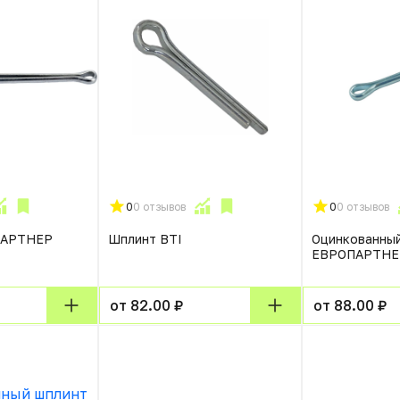
0
0 отзывов
0
0 отзывов
ПАРТНЕР
Шплинт BTI
Оцинкованны
ЕВРОПАРТНЕ
от 82.00 ₽
от 88.00 ₽