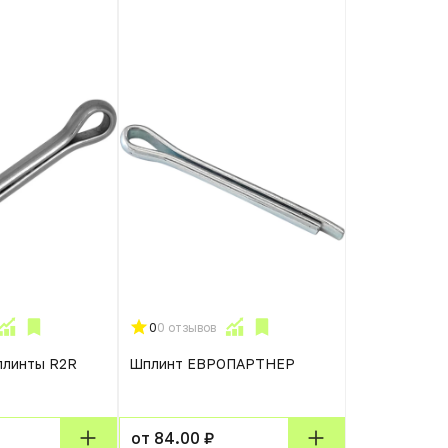
0
0 отзывов
плинты R2R
Шплинт ЕВРОПАРТНЕР
от 84.00 ₽