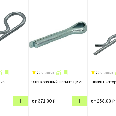
0
0 отзывов
0
0 отзывов
виа
Оцинкованный шплинт ЦКИ
Шплинт Алте
от 371.00 ₽
от 258.00 ₽