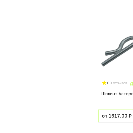
0
0 отзывов
Шплинт Алтер
от 1617.00 ₽