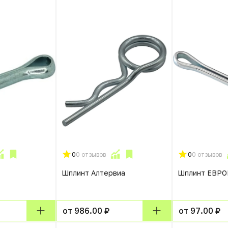
0
0 отзывов
0
0 отзывов
Шплинт Алтервиа
Шплинт ЕВР
от 986.00 ₽
от 97.00 ₽