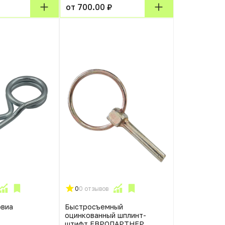
от 700.00 ₽
0
0 отзывов
рвиа
Быстросъемный
оцинкованный шплинт-
штифт ЕВРОПАРТНЕР