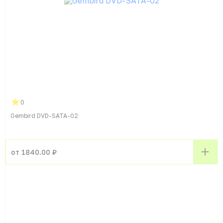
0
Gembird DVD-SATA-02
от 1840.00 ₽