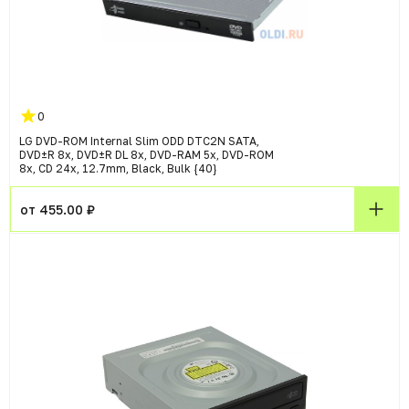
0
LG DVD-ROM Internal Slim ODD DTC2N SATA,
DVD±R 8x, DVD±R DL 8x, DVD-RAM 5x, DVD-ROM
8x, CD 24x, 12.7mm, Black, Bulk {40}
от 455.00 ₽