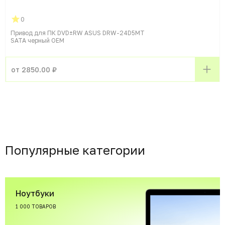
0
Привод для ПК DVD±RW ASUS DRW-24D5MT
SATA черный OEM
от 2850.00 ₽
Популярные категории
Ноутбуки
1 000 ТОВАРОВ