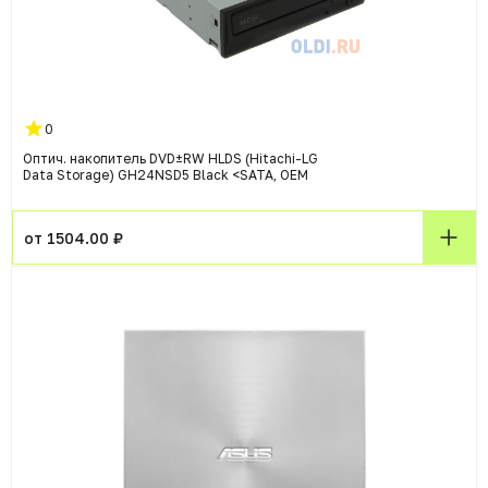
0
Оптич. накопитель DVD±RW HLDS (Hitachi-LG
Data Storage) GH24NSD5 Black <SATA, OEM
от 1504.00 ₽