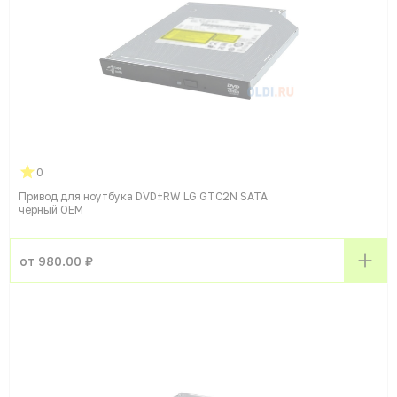
0
Привод для ноутбука DVD±RW LG GTC2N SATA
черный OEM
от 980.00 ₽