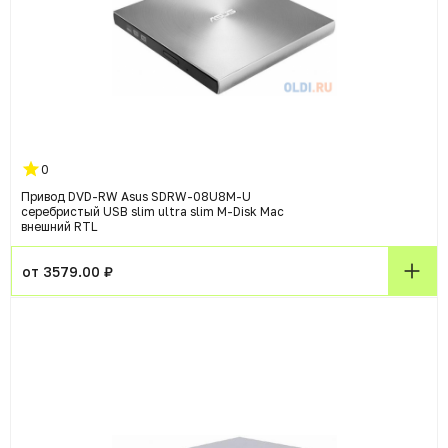
0
Привод DVD-RW Asus SDRW-08U8M-U
серебристый USB slim ultra slim M-Disk Mac
внешний RTL
от 3579.00 ₽