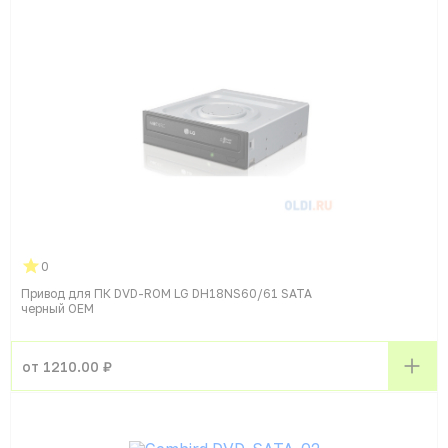
0
Привод для ПК DVD-ROM LG DH18NS60/61 SATA
черный OEM
от 1210.00 ₽