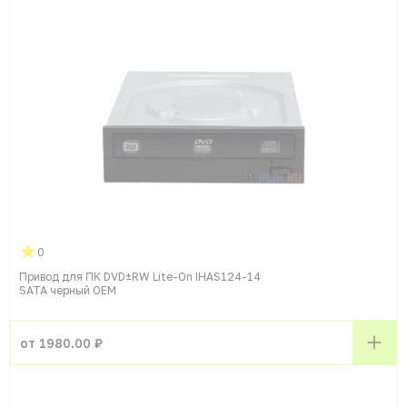
0
Привод для ПК DVD±RW Lite-On IHAS124-14
SATA черный OEM
от 1980.00 ₽