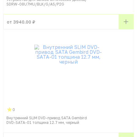
SDRW-08U7MU/BLK/G/AS/P2G
от 3940.00 ₽
0
Внутренний SLIM DVD-привод SATA Gembird
DVD-SATA-01 толщина 12.7 мм, черный