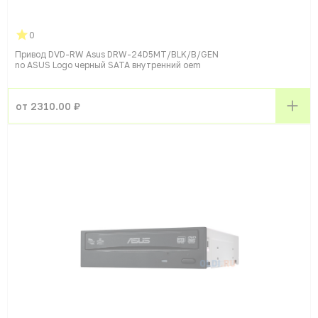
0
Привод DVD-RW Asus DRW-24D5MT/BLK/B/GEN
no ASUS Logo черный SATA внутренний oem
от 2310.00 ₽