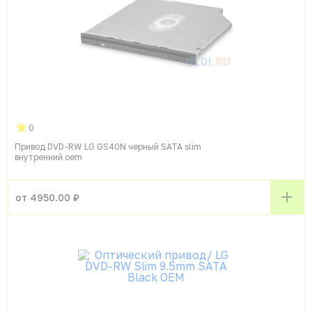
0
Привод DVD-RW LG GS40N черный SATA slim
внутренний oem
от 4950.00 ₽