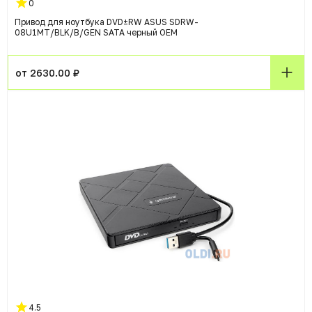
0
Привод для ноутбука DVD±RW ASUS SDRW-
08U1MT/BLK/B/GEN SATA черный OEM
от 2630.00 ₽
4.5