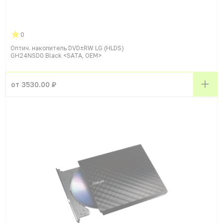
0
Оптич. накопитель DVD±RW LG (HLDS)
GH24NSD0 Black <SATA, OEM>
от 3530.00 ₽