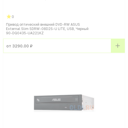
0
Привод оптический внешний DVD-RW ASUS
External Slim SDRW-08D2S-U LITE, USB, Черный
90-DQ0435-UA221KZ
от 3290.00 ₽