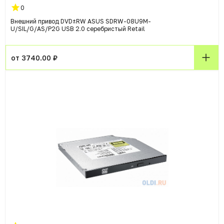
0
Внешний привод DVD±RW ASUS SDRW-08U9M-
U/SIL/G/AS/P2G USB 2.0 серебристый Retail
от 3740.00 ₽