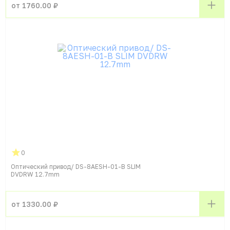
от 1760.00 ₽
0
Оптический привод/ DS-8AESH-01-B SLIM
DVDRW 12.7mm
от 1330.00 ₽