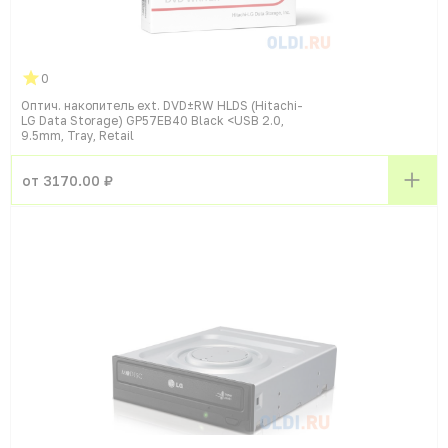
0
Оптич. накопитель ext. DVD±RW HLDS (Hitachi-
LG Data Storage) GP57EB40 Black <USB 2.0,
9.5mm, Tray, Retail
от 3170.00 ₽