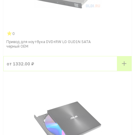
0
Привод для ноутбука DVD±RW LG GUD1N SATA
черный OEM
от 1332.00 ₽