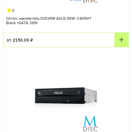
0
Оптич. накопитель DVD±RW ASUS DRW-24D5MT
Black <SATA, OEM
от 2150.00 ₽