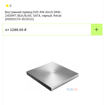
0
Внутренний привод DVD-RW ASUS DRW-
24D5MT/BLK/B/AS, SATA, черный, Retail
(90DD01Y0-B10010)
от 1286.00 ₽