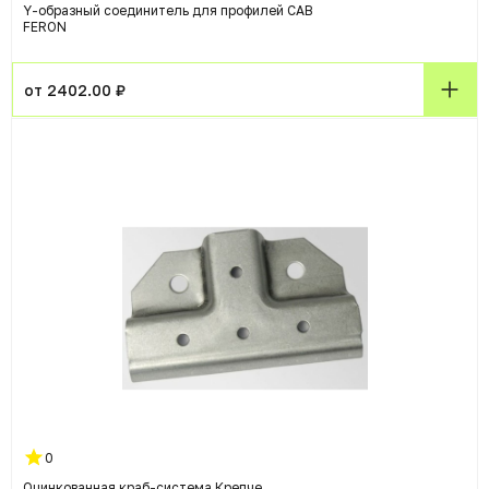
Y-образный соединитель для профилей CAB
FERON
от 2402.00 ₽
0
Оцинкованная краб-система Крепче