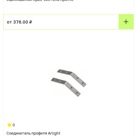
от 376.00 ₽
0
Соединитель профиля Arlight