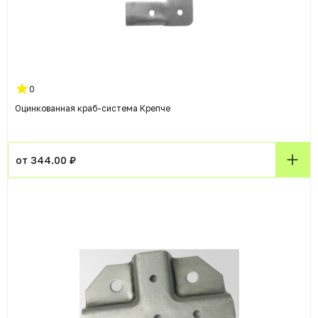
0
Оцинкованная краб-система Крепче
от 344.00 ₽