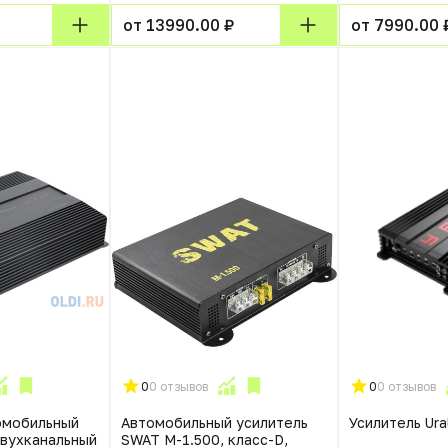
от 13990.00 ₽
от 7990.00 
0
0 отзывов
0
0 отзывов
омобильный
Автомобильный усилитель
Усилитель Ura
двухканальный
SWAT M-1.500, класс-D,