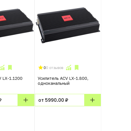
0
0 отзывов
V LX-1.1200
Усилитель ACV LX-1.800,
одноканальный
₽
от 5990.00 ₽