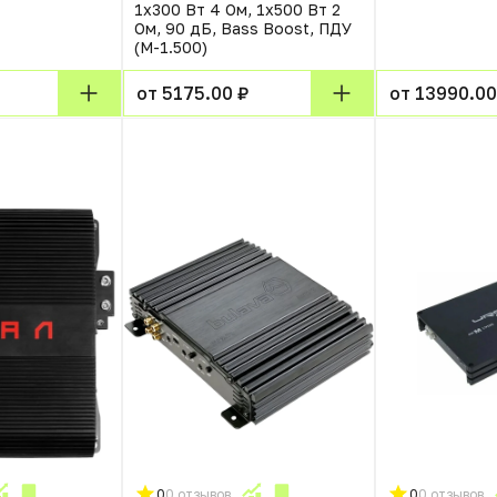
1x300 Вт 4 Ом, 1x500 Вт 2
Ом, 90 дБ, Bass Boost, ПДУ
(M-1.500)
от 5175.00 ₽
от 13990.00
0
0 отзывов
0
0 отзывов