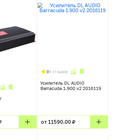
0
0 отзывов
Усилитель DL AUDIO
Barracuda 1.900 v2 2016119
V
₽
от 11590.00 ₽