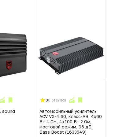
0
0 отзывов
l sound
Автомобильный усилитель
ACV VX-4.60, класс-AB, 4x60
Вт 4 Ом, 4x100 Вт 2 Ом,
мостовой режим, 96 дБ,
Bass Boost (1633549)