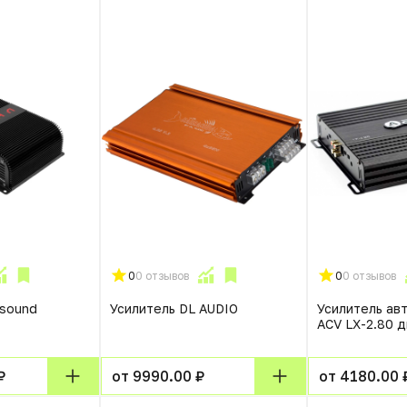
0
0 отзывов
0
0 отзывов
 sound
Усилитель DL AUDIO
Усилитель ав
ACV LX-2.80 
₽
от 9990.00 ₽
от 4180.00 