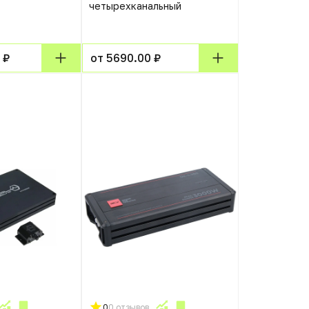
четырехканальный
 ₽
от 5690.00 ₽
0
0 отзывов