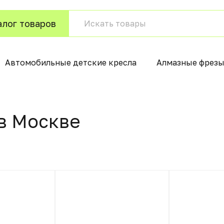
алог товаров
Автомобильные детские кресла
Алмазные фрезы
в Москвe