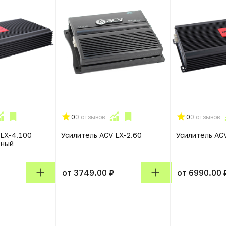
0
0 отзывов
0
0 отзывов
 LX-4.100
Усилитель ACV LX-2.60
Усилитель AC
ьный
от 3749.00 ₽
от 6990.00 