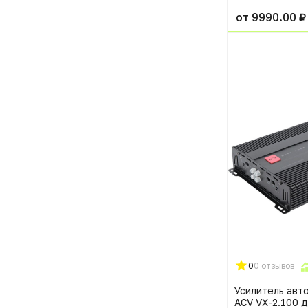
от 9990.00 ₽
0
0 отзывов
Усилитель авт
ACV VX-2.100 