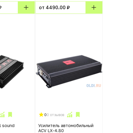
₽
от 4490.00 ₽
0
0 отзывов
l sound
Усилитель автомобильный
ACV LX-4.80