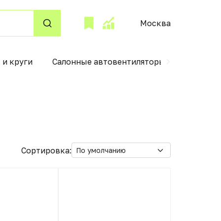
Москва
 и круги
Салонные автовентиляторы
Аксессу
Сортировка: