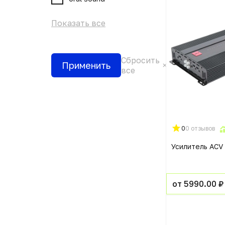
Показать все
Сбросить
Применить
все
0
0 отзывов
Усилитель ACV
от 5990.00 ₽