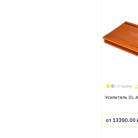
0
0 отзывов
Усилитель DL 
от 13390.00 