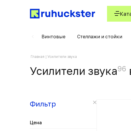
Кат
Вертушки
Винтовые
Стеллажи и стойки
Главная
Усилители звука
96
Усилители звука
Фильтр
Цена