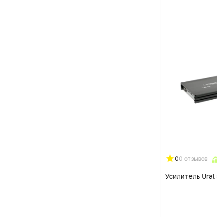
0
0 отзывов
Усилитель Ural