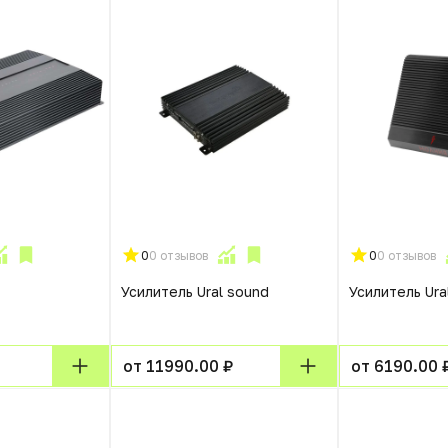
0
0 отзывов
0
0 отзывов
Усилитель Ural sound
Усилитель Ura
от 11990.00 ₽
от 6190.00 