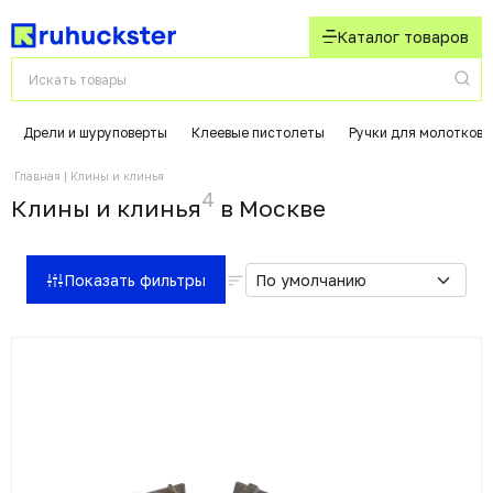
Каталог товаров
Дрели и шуруповерты
Клеевые пистолеты
Ручки для молотков
Главная
Клины и клинья
4
Клины и клинья
в Москвe
Показать фильтры