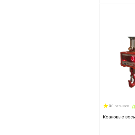
0
0 отзывов
Крановые вес