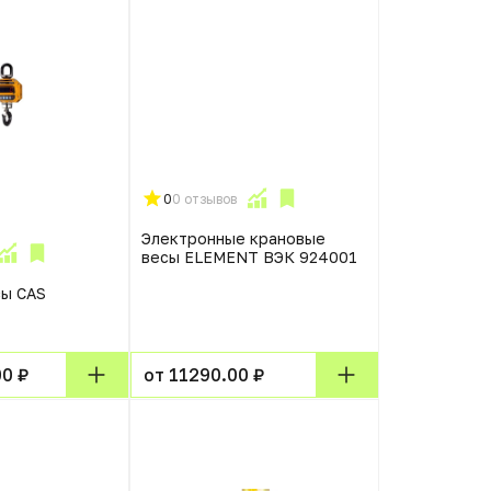
0
0 отзывов
Электронные крановые
весы ELEMENT ВЭК 924001
сы CAS
0 ₽
от 11290.00 ₽