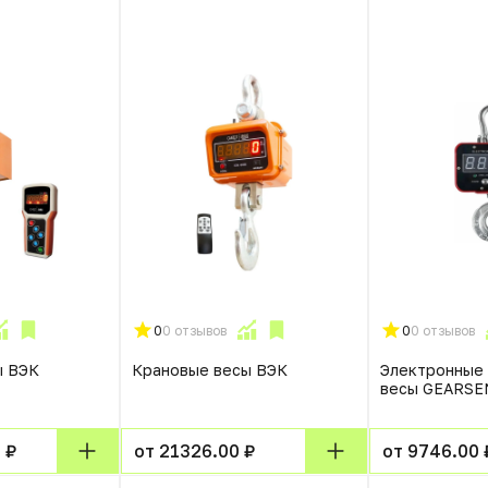
0
0 отзывов
0
0 отзывов
ы ВЭК
Крановые весы ВЭК
Электронные
весы GEARSE
 ₽
от 21326.00 ₽
от 9746.00 