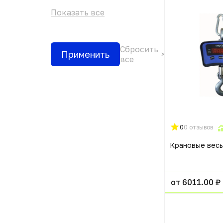
Показать все
Сбросить
Применить
все
0
0 отзывов
Крановые вес
от 6011.00 ₽