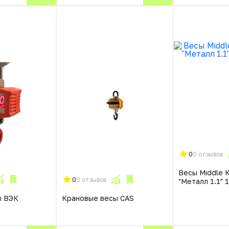
0
0 отзывов
Весы Middle 
0
0 отзывов
"Металл 1.1"
ы ВЭК
Крановые весы CAS