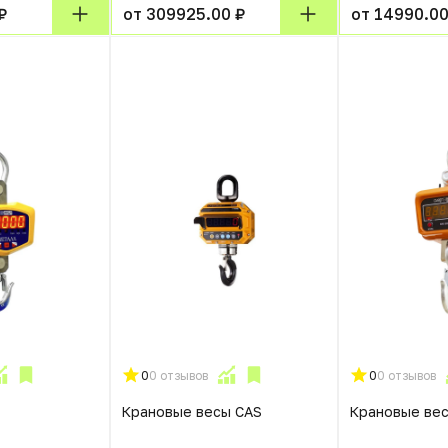
₽
от 309925.00 ₽
от 14990.00
0
0 отзывов
0
0 отзывов
Крановые весы CAS
Крановые ве