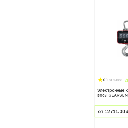
0
0 отзывов
Электронные 
весы GEARSEN
от 12711.00 