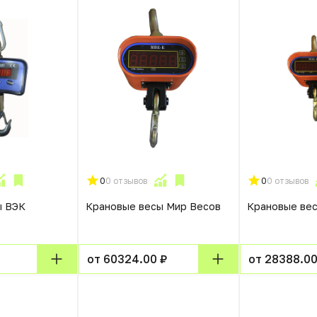
0
0 отзывов
0
0 отзывов
ы ВЭК
Крановые весы Мир Весов
Крановые ве
от 60324.00 ₽
от 28388.00