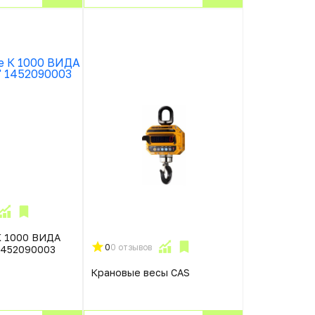
К 1000 ВИДА
0
0 отзывов
 1452090003
Крановые весы CAS