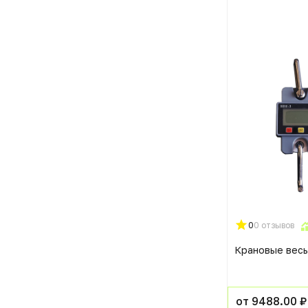
0
0 отзывов
Крановые вес
от 9488.00 ₽