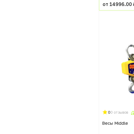
от 14996.00 
0
0 отзывов
Весы Middle