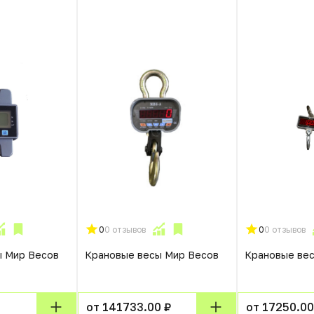
0
0 отзывов
0
0 отзывов
ы Мир Весов
Крановые весы Мир Весов
Крановые ве
от 141733.00 ₽
от 17250.00