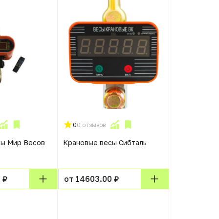
0
0 отзывов
сы Мир Весов
Крановые весы Сибталь
 ₽
от 14603.00 ₽