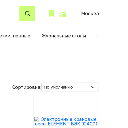
Москва
етки, пенные
Журнальные столы
Детские авт
Сортировка: