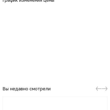
График изменения цены
Вы недавно смотрели