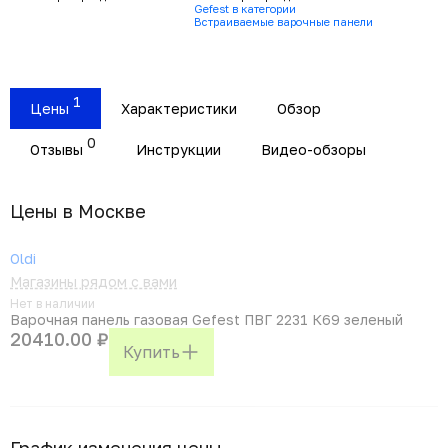
Gefest в категории
Встраиваемые варочные панели
1
Цены
Характеристики
Обзор
0
Отзывы
Инструкции
Видео-обзоры
Цены в Москвe
Oldi
Магазины рядом с вами
Нет в наличии
Варочная панель газовая Gefest ПВГ 2231 К69 зеленый
20410.00 ₽
Купить