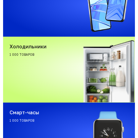
Холодильники
1 000 ТОВАРОВ
Смарт-часы
1 000 ТОВАРОВ