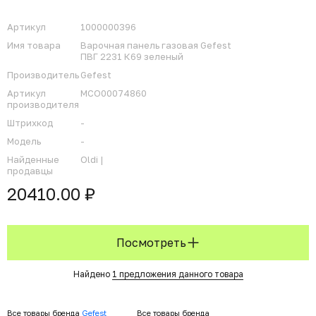
Артикул
1000000396
Имя товара
Варочная панель газовая Gefest
ПВГ 2231 К69 зеленый
Производитель
Gefest
Артикул
MCO00074860
производителя
Штрихкод
-
Модель
-
Найденные
Oldi |
продавцы
20410.00 ₽
Посмотреть
Найдено
1 предложения данного товара
Все товары бренда
Gefest
Все товары бренда